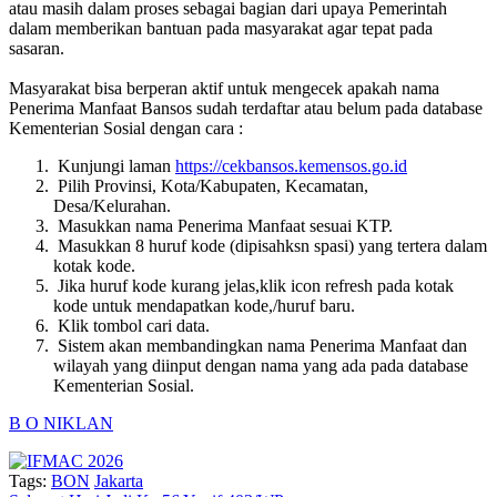
atau masih dalam proses sebagai bagian dari upaya Pemerintah
dalam memberikan bantuan pada masyarakat agar tepat pada
sasaran.
Masyarakat bisa berperan aktif untuk mengecek apakah nama
Penerima Manfaat Bansos sudah terdaftar atau belum pada database
Kementerian Sosial dengan cara :
Kunjungi laman
https://cekbansos.kemensos.go.id
Pilih Provinsi, Kota/Kabupaten, Kecamatan,
Desa/Kelurahan.
Masukkan nama Penerima Manfaat sesuai KTP.
Masukkan 8 huruf kode (dipisahksn spasi) yang tertera dalam
kotak kode.
Jika huruf kode kurang jelas,klik icon refresh pada kotak
kode untuk mendapatkan kode,/huruf baru.
Klik tombol cari data.
Sistem akan membandingkan nama Penerima Manfaat dan
wilayah yang diinput dengan nama yang ada
pada database
Kementerian Sosial.
B O N
IKLAN
Tags:
BON
Jakarta