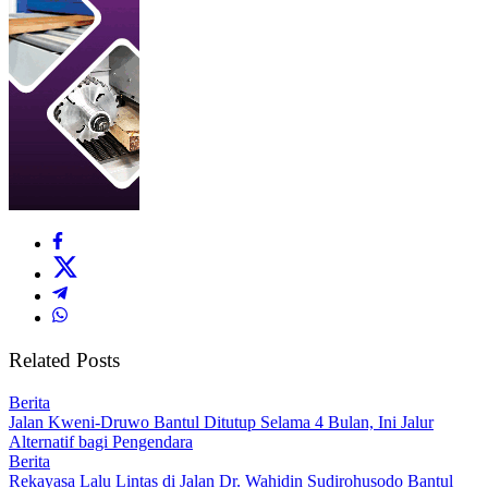
Related Posts
Berita
Jalan Kweni-Druwo Bantul Ditutup Selama 4 Bulan, Ini Jalur
Alternatif bagi Pengendara
Berita
Rekayasa Lalu Lintas di Jalan Dr. Wahidin Sudirohusodo Bantul