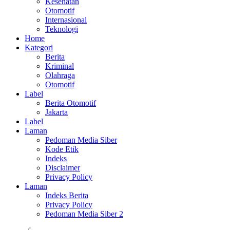
Kesehatan
Otomotif
Internasional
Teknologi
Home
Kategori
Berita
Kriminal
Olahraga
Otomotif
Label
Berita Otomotif
Jakarta
Label
Laman
Pedoman Media Siber
Kode Etik
Indeks
Disclaimer
Privacy Policy
Laman
Indeks Berita
Privacy Policy
Pedoman Media Siber 2