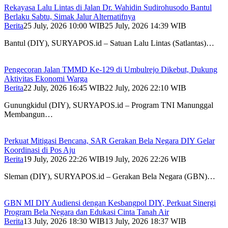
Rekayasa Lalu Lintas di Jalan Dr. Wahidin Sudirohusodo Bantul
Berlaku Sabtu, Simak Jalur Alternatifnya
Berita
25 July, 2026 10:00 WIB
25 July, 2026 14:39 WIB
Bantul (DIY), SURYAPOS.id – Satuan Lalu Lintas (Satlantas)…
Pengecoran Jalan TMMD Ke-129 di Umbulrejo Dikebut, Dukung
Aktivitas Ekonomi Warga
Berita
22 July, 2026 16:45 WIB
22 July, 2026 22:10 WIB
Gunungkidul (DIY), SURYAPOS.id – Program TNI Manunggal
Membangun…
Perkuat Mitigasi Bencana, SAR Gerakan Bela Negara DIY Gelar
Koordinasi di Pos Aju
Berita
19 July, 2026 22:26 WIB
19 July, 2026 22:26 WIB
Sleman (DIY), SURYAPOS.id – Gerakan Bela Negara (GBN)…
GBN MI DIY Audiensi dengan Kesbangpol DIY, Perkuat Sinergi
Program Bela Negara dan Edukasi Cinta Tanah Air
Berita
13 July, 2026 18:30 WIB
13 July, 2026 18:37 WIB