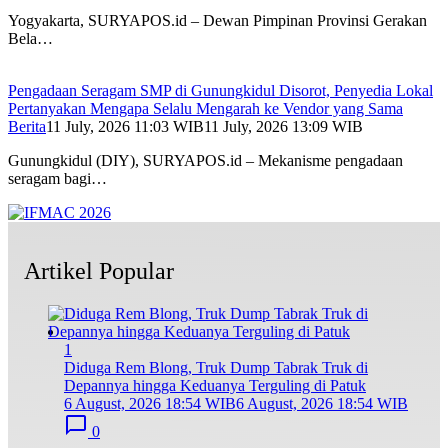
Yogyakarta, SURYAPOS.id – Dewan Pimpinan Provinsi Gerakan
Bela…
Pengadaan Seragam SMP di Gunungkidul Disorot, Penyedia Lokal
Pertanyakan Mengapa Selalu Mengarah ke Vendor yang Sama
Berita
11 July, 2026 11:03 WIB
11 July, 2026 13:09 WIB
Gunungkidul (DIY), SURYAPOS.id – Mekanisme pengadaan
seragam bagi…
Artikel Popular
1
Diduga Rem Blong, Truk Dump Tabrak Truk di
Depannya hingga Keduanya Terguling di Patuk
6 August, 2026 18:54 WIB
6 August, 2026 18:54 WIB
0