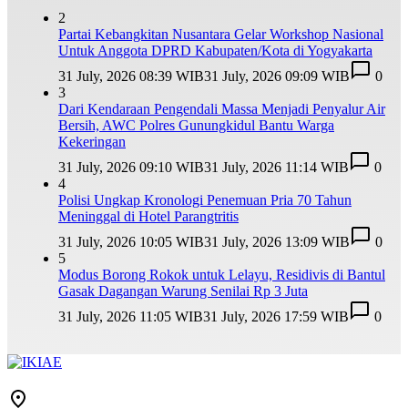
2
Partai Kebangkitan Nusantara Gelar Workshop Nasional
Untuk Anggota DPRD Kabupaten/Kota di Yogyakarta
31 July, 2026 08:39 WIB
31 July, 2026 09:09 WIB
0
3
Dari Kendaraan Pengendali Massa Menjadi Penyalur Air
Bersih, AWC Polres Gunungkidul Bantu Warga
Kekeringan
31 July, 2026 09:10 WIB
31 July, 2026 11:14 WIB
0
4
Polisi Ungkap Kronologi Penemuan Pria 70 Tahun
Meninggal di Hotel Parangtritis
31 July, 2026 10:05 WIB
31 July, 2026 13:09 WIB
0
5
Modus Borong Rokok untuk Lelayu, Residivis di Bantul
Gasak Dagangan Warung Senilai Rp 3 Juta
31 July, 2026 11:05 WIB
31 July, 2026 17:59 WIB
0