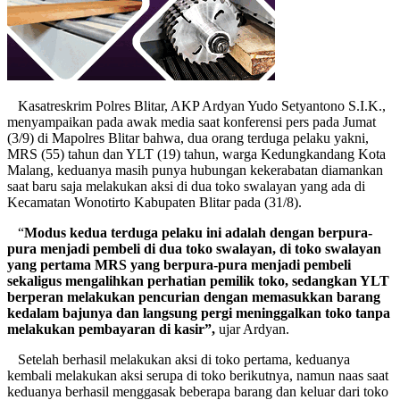
Kasatreskrim Polres Blitar, AKP Ardyan Yudo Setyantono S.I.K.,
menyampaikan pada awak media saat konferensi pers pada Jumat
(3/9) di Mapolres Blitar bahwa, dua orang terduga pelaku yakni,
MRS (55) tahun dan YLT (19) tahun, warga Kedungkandang Kota
Malang, keduanya masih punya hubungan kekerabatan diamankan
saat baru saja melakukan aksi di dua toko swalayan yang ada di
Kecamatan Wonotirto Kabupaten Blitar pada (31/8).
“
Modus kedua terduga pelaku ini adalah dengan berpura-
pura menjadi pembeli di dua toko swalayan, di toko swalayan
yang pertama MRS yang berpura-pura menjadi pembeli
sekaligus mengalihkan perhatian pemilik toko, sedangkan YLT
berperan melakukan pencurian dengan memasukkan barang
kedalam bajunya dan langsung pergi meninggalkan toko tanpa
melakukan pembayaran di kasir”,
ujar Ardyan.
Setelah berhasil melakukan aksi di toko pertama, keduanya
kembali melakukan aksi serupa di toko berikutnya, namun naas saat
keduanya berhasil menggasak beberapa barang dan keluar dari toko