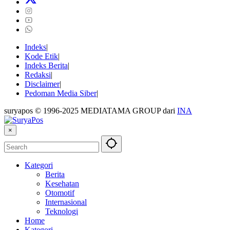
Indeks
Kode Etik
Indeks Berita
Redaksi
Disclaimer
Pedoman Media Siber
suryapos © 1996-2025 MEDIATAMA GROUP dari
INA
×
Kategori
Berita
Kesehatan
Otomotif
Internasional
Teknologi
Home
Kategori