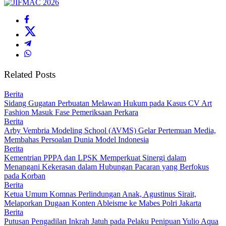
Related Posts
Berita
Sidang Gugatan Perbuatan Melawan Hukum pada Kasus CV Art
Fashion Masuk Fase Pemeriksaan Perkara
Berita
Arby Vembria Modeling School (AVMS) Gelar Pertemuan Media,
Membahas Persoalan Dunia Model Indonesia
Berita
Kementrian PPPA dan LPSK Memperkuat Sinergi dalam
Menangani Kekerasan dalam Hubungan Pacaran yang Berfokus
pada Korban
Berita
Ketua Umum Komnas Perlindungan Anak, Agustinus Sirait,
Melaporkan Dugaan Konten Ableisme ke Mabes Polri Jakarta
Berita
Putusan Pengadilan Inkrah Jatuh pada Pelaku Penipuan Yulio Aqua