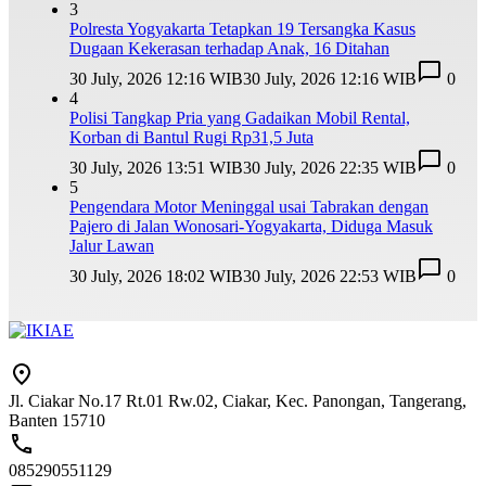
3
Polresta Yogyakarta Tetapkan 19 Tersangka Kasus
Dugaan Kekerasan terhadap Anak, 16 Ditahan
30 July, 2026 12:16 WIB
30 July, 2026 12:16 WIB
0
4
Polisi Tangkap Pria yang Gadaikan Mobil Rental,
Korban di Bantul Rugi Rp31,5 Juta
30 July, 2026 13:51 WIB
30 July, 2026 22:35 WIB
0
5
Pengendara Motor Meninggal usai Tabrakan dengan
Pajero di Jalan Wonosari-Yogyakarta, Diduga Masuk
Jalur Lawan
30 July, 2026 18:02 WIB
30 July, 2026 22:53 WIB
0
Jl. Ciakar No.17 Rt.01 Rw.02, Ciakar, Kec. Panongan, Tangerang,
Banten 15710
085290551129