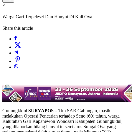
×
Warga Gari Terpeleset Dan Hanyut Di Kali Oya.
Share this article
Gunungkidul
SURYAPOS
– Tim SAR Gabungan, masih
melakukan Operasi Pencarian terhadap Seno (60) tahun, warga
Kalurahan Gari Kapanewon Wonosari Kabupaten Gunungkidul,
yang dilaporkan hilang hanyut terseret arus Sungai Oya yang
sedang mengalami debit airnya tinggi, pada Minggu (7/11).