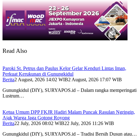
Read Also
Paroki St. Petrus dan Paulus Kelor Gelar Kenduri Lintas Iman,
Perkuat Kerukunan di Gunungkidul
Berita
2 August, 2026 14:02 WIB
2 August, 2026 17:07 WIB
Gunungkidul (DIY), SURYAPOS.id – Dalam rangka memperingati
Lustrum…
Ketua Umum DPP FKJR Hadiri Malam Puncak Rasulan Ngringin,
Ajak Warga Jaga Gotong Royong
Berita
22 July, 2026 08:02 WIB
22 July, 2026 11:26 WIB
Gunungkidul (DIY), SURYAPOS.id – Tradisi Bersih Dusun atau…