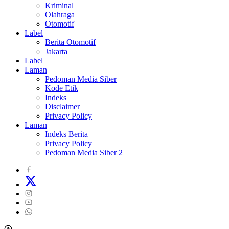
Kriminal
Olahraga
Otomotif
Label
Berita Otomotif
Jakarta
Label
Laman
Pedoman Media Siber
Kode Etik
Indeks
Disclaimer
Privacy Policy
Laman
Indeks Berita
Privacy Policy
Pedoman Media Siber 2