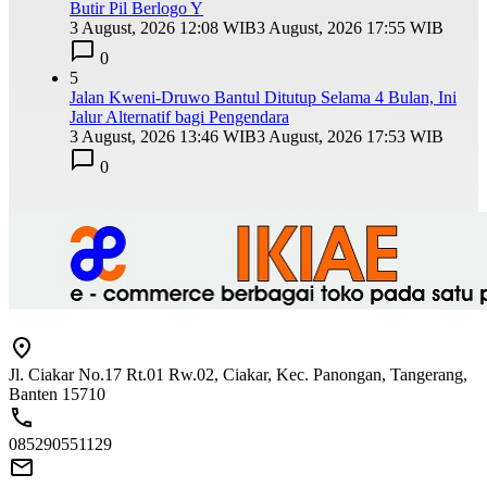
Butir Pil Berlogo Y
3 August, 2026 12:08 WIB
3 August, 2026 17:55 WIB
0
5
Jalan Kweni-Druwo Bantul Ditutup Selama 4 Bulan, Ini
Jalur Alternatif bagi Pengendara
3 August, 2026 13:46 WIB
3 August, 2026 17:53 WIB
0
Jl. Ciakar No.17 Rt.01 Rw.02, Ciakar, Kec. Panongan, Tangerang,
Banten 15710
085290551129