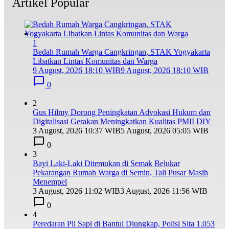
Artikel Popular
1
Bedah Rumah Warga Cangkringan, STAK Yogyakarta
Libatkan Lintas Komunitas dan Warga
9 August, 2026 18:10 WIB
9 August, 2026 18:10 WIB
0
2
Gus Hilmy Dorong Peningkatan Advokasi Hukum dan
Digitalisasi Gerakan Meningkatkan Kualitas PMII DIY
3 August, 2026 10:37 WIB
5 August, 2026 05:05 WIB
0
3
Bayi Laki-Laki Ditemukan di Semak Belukar
Pekarangan Rumah Warga di Semin, Tali Pusar Masih
Menempel
3 August, 2026 11:02 WIB
3 August, 2026 11:56 WIB
0
4
Peredaran Pil Sapi di Bantul Diungkap, Polisi Sita 1.053