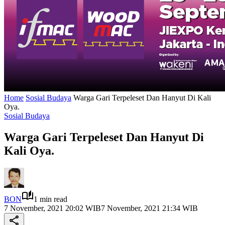
Home
Sosial Budaya
Warga Gari Terpeleset Dan Hanyut Di Kali
Oya.
Sosial Budaya
Warga Gari Terpeleset Dan Hanyut Di
Kali Oya.
BON
1 min read
7 November, 2021 20:02 WIB
7 November, 2021 21:34 WIB