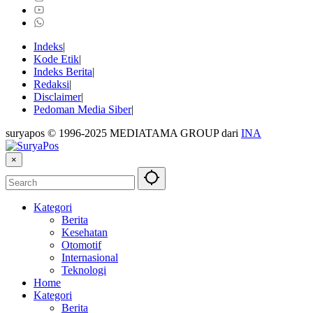
Indeks
Kode Etik
Indeks Berita
Redaksi
Disclaimer
Pedoman Media Siber
suryapos © 1996-2025 MEDIATAMA GROUP dari
INA
×
Kategori
Berita
Kesehatan
Otomotif
Internasional
Teknologi
Home
Kategori
Berita