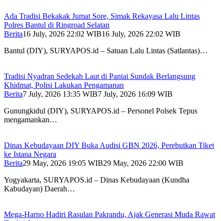
Ada Tradisi Bekakak Jumat Sore, Simak Rekayasa Lalu Lintas
Polres Bantul di Ringroad Selatan
Berita
16 July, 2026 22:02 WIB
16 July, 2026 22:02 WIB
Bantul (DIY), SURYAPOS.id – Satuan Lalu Lintas (Satlantas)…
Tradisi Nyadran Sedekah Laut di Pantai Sundak Berlangsung
Khidmat, Polisi Lakukan Pengamanan
Berita
7 July, 2026 13:35 WIB
7 July, 2026 16:09 WIB
Gunungkidul (DIY), SURYAPOS.id – Personel Polsek Tepus
mengamankan…
Dinas Kebudayaan DIY Buka Audisi GBN 2026, Perebutkan Tiket
ke Istana Negara
Berita
29 May, 2026 19:05 WIB
29 May, 2026 22:00 WIB
Yogyakarta, SURYAPOS.id – Dinas Kebudayaan (Kundha
Kabudayan) Daerah…
Mega-Harno Hadiri Rasulan Pakrandu, Ajak Generasi Muda Rawat