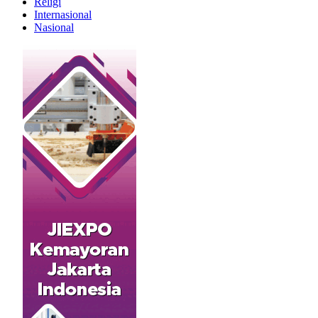
Religi
Internasional
Nasional