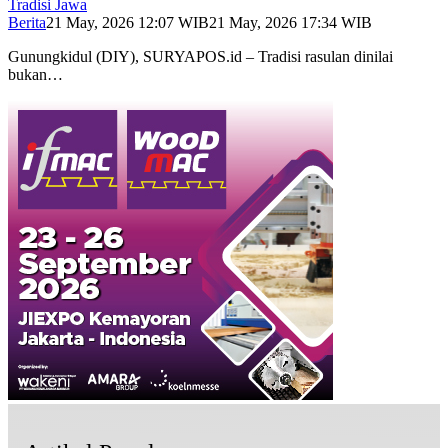
Tradisi Jawa
Berita
21 May, 2026 12:07 WIB
21 May, 2026 17:34 WIB
Gunungkidul (DIY), SURYAPOS.id – Tradisi rasulan dinilai
bukan…