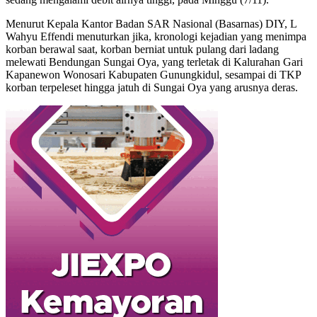
Menurut Kepala Kantor Badan SAR Nasional (Basarnas) DIY, L
Wahyu Effendi menuturkan jika, kronologi kejadian yang menimpa
korban berawal saat, korban berniat untuk pulang dari ladang
melewati Bendungan Sungai Oya, yang terletak di Kalurahan Gari
Kapanewon Wonosari Kabupaten Gunungkidul, sesampai di TKP
korban terpeleset hingga jatuh di Sungai Oya yang arusnya deras.