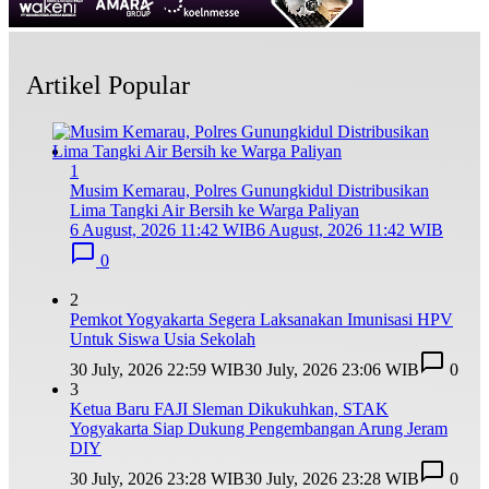
Artikel Popular
1
Musim Kemarau, Polres Gunungkidul Distribusikan
Lima Tangki Air Bersih ke Warga Paliyan
6 August, 2026 11:42 WIB
6 August, 2026 11:42 WIB
0
2
Pemkot Yogyakarta Segera Laksanakan Imunisasi HPV
Untuk Siswa Usia Sekolah
30 July, 2026 22:59 WIB
30 July, 2026 23:06 WIB
0
3
Ketua Baru FAJI Sleman Dikukuhkan, STAK
Yogyakarta Siap Dukung Pengembangan Arung Jeram
DIY
30 July, 2026 23:28 WIB
30 July, 2026 23:28 WIB
0