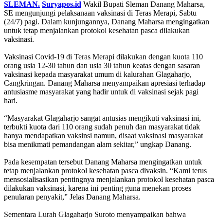
SLEMAN.
Suryapos.id
Wakil Bupati Sleman Danang Maharsa,
SE mengunjungi pelaksanaan vaksinasi di Teras Merapi, Sabtu
(24/7) pagi. Dalam kunjungannya, Danang Maharsa mengingatkan
untuk tetap menjalankan protokol kesehatan pasca dilakukan
vaksinasi.
Vaksinasi Covid-19 di Teras Merapi dilakukan dengan kuota 110
orang usia 12-30 tahun dan usia 30 tahun keatas dengan sasaran
vaksinasi kepada masyarakat umum di kalurahan Glagaharjo,
Cangkringan.
Danang Maharsa menyampaikan apresiasi terhadap
antusiasme masyarakat yang hadir untuk di vaksinasi sejak pagi
hari.
“Masyarakat Glagaharjo sangat antusias mengikuti vaksinasi ini,
terbukti kuota dari 110 orang sudah penuh dan masyarakat tidak
hanya mendapatkan vaksinsi namun, disaat vaksinasi masyarakat
bisa menikmati pemandangan alam sekitar,” ungkap Danang.
Pada kesempatan tersebut Danang Maharsa mengingatkan untuk
tetap menjalankan protokol kesehatan pasca divaksin. “Kami terus
mensosialisasikan pentingnya menjalankan protokol kesehatan pasca
dilakukan vaksinasi, karena ini penting guna menekan proses
penularan penyakit,” Jelas Danang Maharsa.
Sementara Lurah Glagaharjo Suroto menyampaikan bahwa