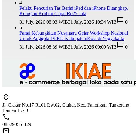
4
Pelaku Pencurian Tas Berisi iPad dan iPhone Ditangkap,
Kerugian Korban Capai Rp25 Juta
31 July, 2026 08:03 WIB
31 July, 2026 10:34 WIB
0
5
Partai Kebangkitan Nusantara Gelar Workshop Nasional
Untuk Anggota DPRD Kabupaten/Kota di Yogyakarta
31 July, 2026 08:39 WIB
31 July, 2026 09:09 WIB
0
Jl. Ciakar No.17 Rt.01 Rw.02, Ciakar, Kec. Panongan, Tangerang,
Banten 15710
085290551129