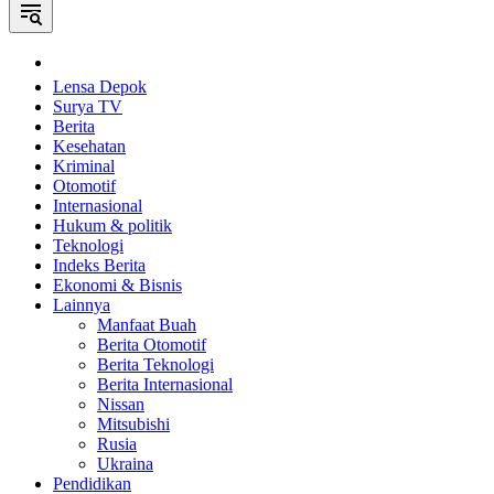
Home
Lensa Depok
Surya TV
Berita
Kesehatan
Kriminal
Otomotif
Internasional
Hukum & politik
Teknologi
Indeks Berita
Ekonomi & Bisnis
Lainnya
Manfaat Buah
Berita Otomotif
Berita Teknologi
Berita Internasional
Nissan
Mitsubishi
Rusia
Ukraina
Pendidikan