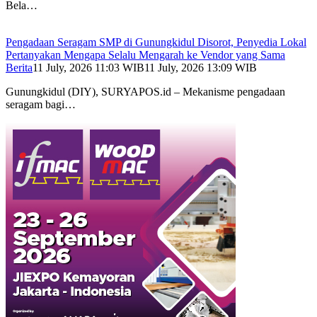
Bela…
Pengadaan Seragam SMP di Gunungkidul Disorot, Penyedia Lokal
Pertanyakan Mengapa Selalu Mengarah ke Vendor yang Sama
Berita
11 July, 2026 11:03 WIB
11 July, 2026 13:09 WIB
Gunungkidul (DIY), SURYAPOS.id – Mekanisme pengadaan
seragam bagi…