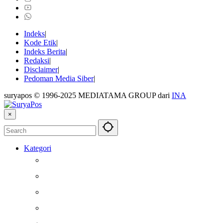
Indeks
Kode Etik
Indeks Berita
Redaksi
Disclaimer
Pedoman Media Siber
suryapos © 1996-2025 MEDIATAMA GROUP dari
INA
×
Kategori
Berita
Kesehatan
Otomotif
Internasional
Teknologi