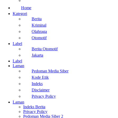
Home
Kategori
Berita
Kriminal
Olahraga
Otomotif
Label
Berita Otomotif
Jakarta
Label
Laman
Pedoman Media Siber
Kode Etik
Indeks
Disclaimer
Privacy Policy
Laman
Indeks Berita
Privacy Policy
Pedoman Media Siber 2