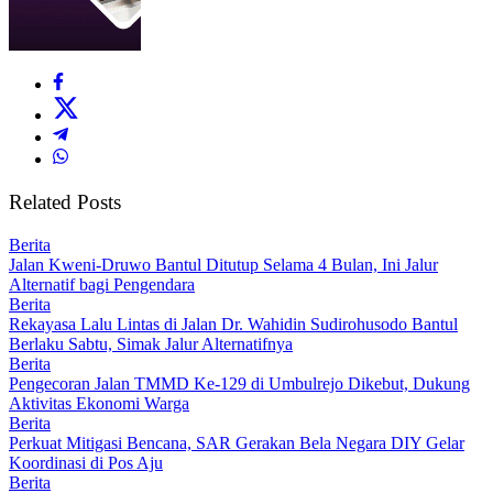
Related Posts
Berita
Jalan Kweni-Druwo Bantul Ditutup Selama 4 Bulan, Ini Jalur
Alternatif bagi Pengendara
Berita
Rekayasa Lalu Lintas di Jalan Dr. Wahidin Sudirohusodo Bantul
Berlaku Sabtu, Simak Jalur Alternatifnya
Berita
Pengecoran Jalan TMMD Ke-129 di Umbulrejo Dikebut, Dukung
Aktivitas Ekonomi Warga
Berita
Perkuat Mitigasi Bencana, SAR Gerakan Bela Negara DIY Gelar
Koordinasi di Pos Aju
Berita