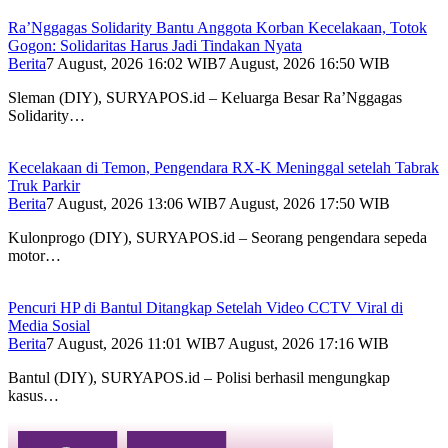
Ra’Nggagas Solidarity Bantu Anggota Korban Kecelakaan, Totok
Gogon: Solidaritas Harus Jadi Tindakan Nyata
Berita
7 August, 2026 16:02 WIB
7 August, 2026 16:50 WIB
Sleman (DIY), SURYAPOS.id – Keluarga Besar Ra’Nggagas
Solidarity…
Kecelakaan di Temon, Pengendara RX-K Meninggal setelah Tabrak
Truk Parkir
Berita
7 August, 2026 13:06 WIB
7 August, 2026 17:50 WIB
Kulonprogo (DIY), SURYAPOS.id – Seorang pengendara sepeda
motor…
Pencuri HP di Bantul Ditangkap Setelah Video CCTV Viral di
Media Sosial
Berita
7 August, 2026 11:01 WIB
7 August, 2026 17:16 WIB
Bantul (DIY), SURYAPOS.id – Polisi berhasil mengungkap
kasus…