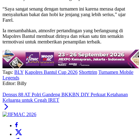
“Saya sangat senang dengan turnamen ini karena merasa dapat
menyalurkan bakat dan hobi ke jenjang yang lebih serius,” ujar
Farel.
Ia menambahkan, atmosfer pertandingan yang berlangsung di
Mapolres Bantul membuat dirinya dan rekan satu tim semakin
termotivasi untuk memberikan penampilan terbaik.
Tags:
BLY
Kapolres Bantul Cup 2026
Shorttrim
Turnamen Mobile
Legends
Editor: Billy
Densus 88 AT Polri Gandeng BKKBN DIY Perkuat Ketahanan
Keluarga untuk Cegah IRET