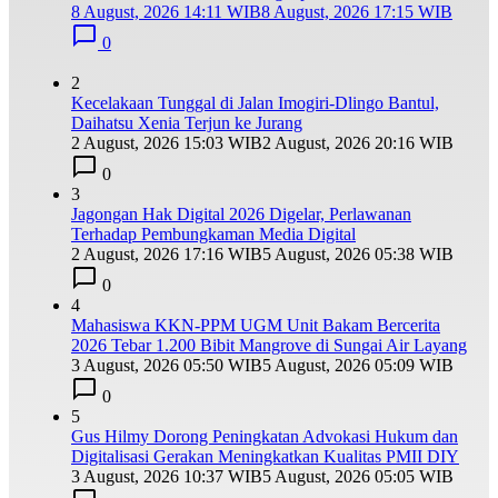
8 August, 2026 14:11 WIB
8 August, 2026 17:15 WIB
0
2
Kecelakaan Tunggal di Jalan Imogiri-Dlingo Bantul,
Daihatsu Xenia Terjun ke Jurang
2 August, 2026 15:03 WIB
2 August, 2026 20:16 WIB
0
3
Jagongan Hak Digital 2026 Digelar, Perlawanan
Terhadap Pembungkaman Media Digital
2 August, 2026 17:16 WIB
5 August, 2026 05:38 WIB
0
4
Mahasiswa KKN-PPM UGM Unit Bakam Bercerita
2026 Tebar 1.200 Bibit Mangrove di Sungai Air Layang
3 August, 2026 05:50 WIB
5 August, 2026 05:09 WIB
0
5
Gus Hilmy Dorong Peningkatan Advokasi Hukum dan
Digitalisasi Gerakan Meningkatkan Kualitas PMII DIY
3 August, 2026 10:37 WIB
5 August, 2026 05:05 WIB