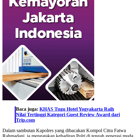
Baca juga:
KHAS Tugu Hotel Yogyakarta Raih
Nilai Tertinggi Kategori Guest Review Award dari
Trip.com
Dalam sambutan Kapolres yang dibacakan Kompol Citra Fatwa
Rahmadani, ia mengatakan kehadiran Polri di tengah generasi muda