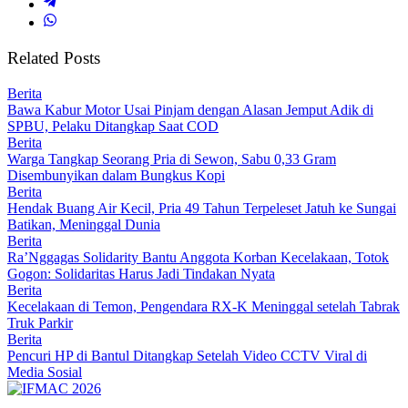
Related Posts
Berita
Bawa Kabur Motor Usai Pinjam dengan Alasan Jemput Adik di
SPBU, Pelaku Ditangkap Saat COD
Berita
Warga Tangkap Seorang Pria di Sewon, Sabu 0,33 Gram
Disembunyikan dalam Bungkus Kopi
Berita
Hendak Buang Air Kecil, Pria 49 Tahun Terpeleset Jatuh ke Sungai
Batikan, Meninggal Dunia
Berita
Ra’Nggagas Solidarity Bantu Anggota Korban Kecelakaan, Totok
Gogon: Solidaritas Harus Jadi Tindakan Nyata
Berita
Kecelakaan di Temon, Pengendara RX-K Meninggal setelah Tabrak
Truk Parkir
Berita
Pencuri HP di Bantul Ditangkap Setelah Video CCTV Viral di
Media Sosial