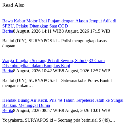
Read Also
Bawa Kabur Motor Usai Pinjam dengan Alasan Jemput Adik di
SPBU, Pelaku Ditangkap Saat COD
Berita
8 August, 2026 14:11 WIB
8 August, 2026 17:15 WIB
Bantul (DIY), SURYAPOS.id – Polisi mengungkap kasus
dugaan…
Warga Tangkap Seorang Pria di Sewon, Sabu 0,33 Gram
Disembunyikan dalam Bungkus Kopi
Berita
8 August, 2026 10:42 WIB
8 August, 2026 12:57 WIB
Bantul (DIY), SURYAPOS.id – Satresnarkoba Polres Bantul
mengamankan…
Hendak Buang Air Kecil, Pria 49 Tahun Terpeleset Jatuh ke Sungai
Batikan, Meninggal Dunia
Berita
8 August, 2026 08:57 WIB
8 August, 2026 10:01 WIB
Yogyakarta, SURYAPOS.id – Seorang pria berinisial S (49),…