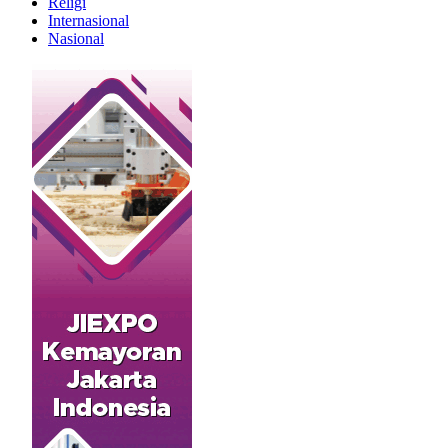
Religi
Internasional
Nasional