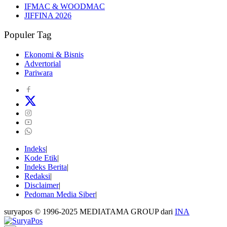
IFMAC & WOODMAC
JIFFINA 2026
Populer Tag
Ekonomi & Bisnis
Advertorial
Pariwara
Indeks
Kode Etik
Indeks Berita
Redaksi
Disclaimer
Pedoman Media Siber
suryapos © 1996-2025 MEDIATAMA GROUP dari
INA