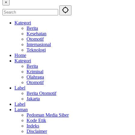
×
Kategori
Berita
Kesehatan
Otomotif
Internasional
Teknologi
Home
Kategori
Berita
Kriminal
Olahraga
Otomotif
Label
Berita Otomotif
Jakarta
Label
Laman
Pedoman Media Siber
Kode Etik
Indeks
Disclaimer