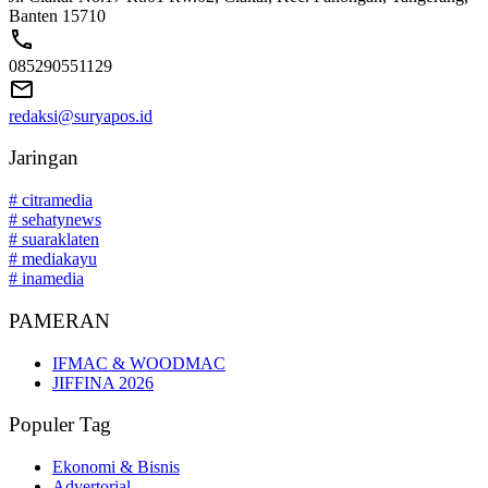
Banten 15710
085290551129
redaksi@suryapos.id
Jaringan
# citramedia
# sehatynews
# suaraklaten
# mediakayu
# inamedia
PAMERAN
IFMAC & WOODMAC
JIFFINA 2026
Populer Tag
Ekonomi & Bisnis
Advertorial