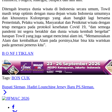
Ditengah lesunya dunia wisata di Indonesia secara umum, Towil
masih tetap optimis dengan masa depan wisata Indonesia umumnya
dan khususnya Kulonprogo yang akan bangkit lagi bersama
Pemerintah, Pelaku wisata, Masyarakat dan Penikmat wisata dengan
tetap mengacu pada protokol kesehatan Covid 19, “dan semoga
pandemi ini segera berakhir dan dunia wisata kembali bergeliat”
harapan Towil yang juga sangat mencintai alam ini, “Memanusiakan
Alam dan kembalikan Alam pada porsinya,biar bisa kita wariskan
pada generasi penerus kita”.
B O N
F I T
IKLAN
Tags:
BON
CUK
Bupati Sleman, Hadiri Lounching Jersey Baru PS.Sleman.