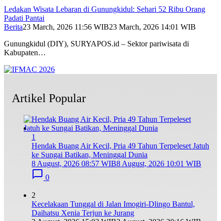
Ledakan Wisata Lebaran di Gunungkidul: Sehari 52 Ribu Orang
Padati Pantai
Berita
23 March, 2026 11:56 WIB
23 March, 2026 14:01 WIB
Gunungkidul (DIY), SURYAPOS.id – Sektor pariwisata di
Kabupaten…
Artikel Popular
1
Hendak Buang Air Kecil, Pria 49 Tahun Terpeleset Jatuh
ke Sungai Batikan, Meninggal Dunia
8 August, 2026 08:57 WIB
8 August, 2026 10:01 WIB
0
2
Kecelakaan Tunggal di Jalan Imogiri-Dlingo Bantul,
Daihatsu Xenia Terjun ke Jurang