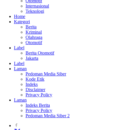
Otomotif
Internasional
Teknologi
Home
Kategori
Berita
Kriminal
Olahraga
Otomotif
Label
Berita Otomotif
Jakarta
Label
Laman
Pedoman Media Siber
Kode Etik
Indeks
Disclaimer
Privacy Policy
Laman
Indeks Berita
Privacy Policy
Pedoman Media Siber 2