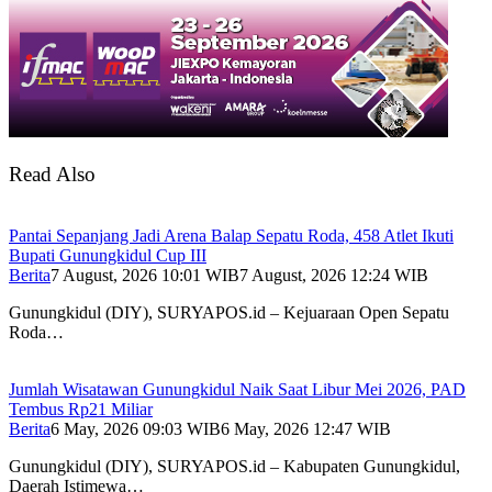
Read Also
Pantai Sepanjang Jadi Arena Balap Sepatu Roda, 458 Atlet Ikuti
Bupati Gunungkidul Cup III
Berita
7 August, 2026 10:01 WIB
7 August, 2026 12:24 WIB
Gunungkidul (DIY), SURYAPOS.id – Kejuaraan Open Sepatu
Roda…
Jumlah Wisatawan Gunungkidul Naik Saat Libur Mei 2026, PAD
Tembus Rp21 Miliar
Berita
6 May, 2026 09:03 WIB
6 May, 2026 12:47 WIB
Gunungkidul (DIY), SURYAPOS.id – Kabupaten Gunungkidul,
Daerah Istimewa…