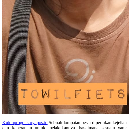
Kulonprogo. suryapos.id
Sebuah lompatan besar diperlukan kejelian
dan keberanian untuk melakukannya, bagaimana sesuatu yang