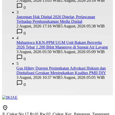
2 August, 2026 15:03 WIB
2 August, 2026 20:16 WIB
0
3
Jagongan Hak Digital 2026 Digelar, Perlawanan
Terhadap Pembungkaman Media Digital
2 August, 2026 17:16 WIB
5 August, 2026 05:38 WIB
0
4
Mahasiswa KKN-PPM UGM Unit Bakam Bercerita
2026 Tebar 1.200 Bibit Mangrove di Sungai Air Layang
3 August, 2026 05:50 WIB
5 August, 2026 05:09 WIB
0
5
Gus Hilmy Dorong Peningkatan Advokasi Hukum dan
Digitalisasi Gerakan Meningkatkan Kualitas PMII DIY
3 August, 2026 10:37 WIB
5 August, 2026 05:05 WIB
0
Jl. Ciakar No.17 Rt.01 Rw.02, Ciakar, Kec. Panongan, Tangerang,