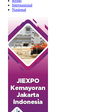
Religi
Internasional
Nasional