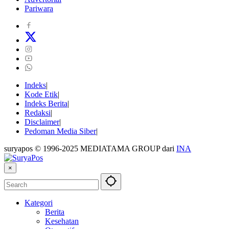
Pariwara
Indeks
Kode Etik
Indeks Berita
Redaksi
Disclaimer
Pedoman Media Siber
suryapos © 1996-2025 MEDIATAMA GROUP dari
INA
×
Kategori
Berita
Kesehatan