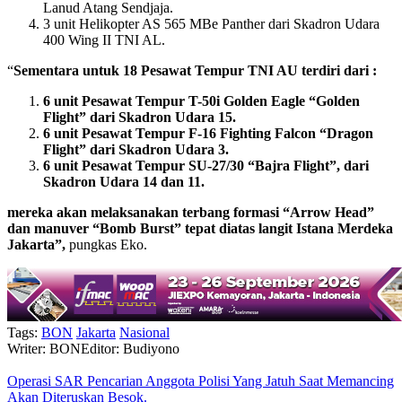
Lanud Atang Sendjaja.
3 unit Helikopter AS 565 MBe Panther dari Skadron Udara
400 Wing II TNI AL.
“
Sementara untuk 18 Pesawat Tempur TNI AU terdiri dari :
6
unit Pesawat Tempur T-50i Golden Eagle “Golden
Flight” dari Skadron Udara 15.
6 unit Pesawat Tempur F-16 Fighting Falcon “Dragon
Flight” dari Skadron Udara 3.
6 unit Pesawat Tempur SU-27/30 “Bajra Flight”, dari
Skadron Udara 14 dan 11.
mereka akan melaksanakan terbang formasi “Arrow Head”
dan manuver “Bomb Burst” tepat diatas langit Istana Merdeka
Jakarta”,
pungkas Eko.
Tags:
BON
Jakarta
Nasional
Writer: BON
Editor: Budiyono
Operasi SAR Pencarian Anggota Polisi Yang Jatuh Saat Memancing
Akan Diteruskan Besok.