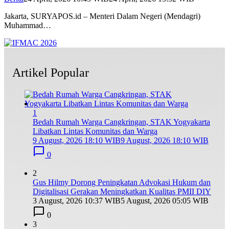
Jakarta, SURYAPOS.id – Menteri Dalam Negeri (Mendagri)
Muhammad…
Artikel Popular
1
Bedah Rumah Warga Cangkringan, STAK Yogyakarta
Libatkan Lintas Komunitas dan Warga
9 August, 2026 18:10 WIB
9 August, 2026 18:10 WIB
0
2
Gus Hilmy Dorong Peningkatan Advokasi Hukum dan
Digitalisasi Gerakan Meningkatkan Kualitas PMII DIY
3 August, 2026 10:37 WIB
5 August, 2026 05:05 WIB
0
3