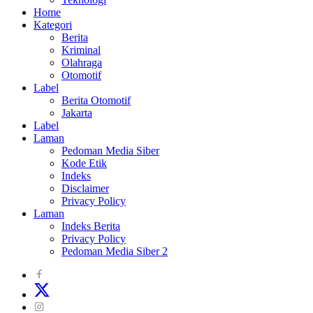
Home
Kategori
Berita
Kriminal
Olahraga
Otomotif
Label
Berita Otomotif
Jakarta
Label
Laman
Pedoman Media Siber
Kode Etik
Indeks
Disclaimer
Privacy Policy
Laman
Indeks Berita
Privacy Policy
Pedoman Media Siber 2