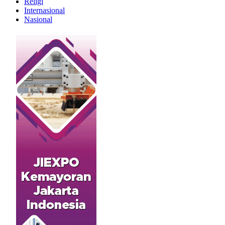
Religi
Internasional
Nasional