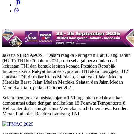
Jakarta
SURYAPOS
– Dalam rangka Peringatan Hari Ulang Tahun
(HUT) TNI ke 76 tahun 2021, serta sebagai perwujudan dari
kekuatan TNI dan bentuk lapiran kepada Presiden Republik
Indonesia serta Rakyat Indonesia, jajaran TNI akan menggelar 112
alutsista TNI disekitar Istana Merdeka, tepatnya di Jalan Medan
Merdeka Barat, Jalan Medan Merdeka Selatan dan Jalan Medan
Merdeka Utara, pada 5 Oktober 2021.
Selain menggelar alutsista, jajaran TNI juga akan melaksanakan
demonstrasi udara dengan melibatkan 18 Pesawat Tempur serta 8
Helikopter diatas langit Istana Merdeka, sambil membawa Bendera
Merah Putih dan Bendera Lambang TNI.