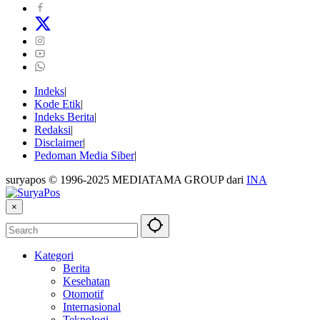
Indeks
Kode Etik
Indeks Berita
Redaksi
Disclaimer
Pedoman Media Siber
suryapos © 1996-2025 MEDIATAMA GROUP dari
INA
×
Kategori
Berita
Kesehatan
Otomotif
Internasional
Teknologi