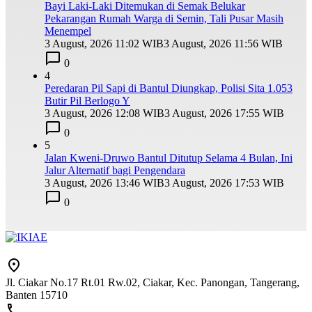
Bayi Laki-Laki Ditemukan di Semak Belukar
Pekarangan Rumah Warga di Semin, Tali Pusar Masih
Menempel
3 August, 2026 11:02 WIB
3 August, 2026 11:56 WIB
0
4
Peredaran Pil Sapi di Bantul Diungkap, Polisi Sita 1.053
Butir Pil Berlogo Y
3 August, 2026 12:08 WIB
3 August, 2026 17:55 WIB
0
5
Jalan Kweni-Druwo Bantul Ditutup Selama 4 Bulan, Ini
Jalur Alternatif bagi Pengendara
3 August, 2026 13:46 WIB
3 August, 2026 17:53 WIB
0
Jl. Ciakar No.17 Rt.01 Rw.02, Ciakar, Kec. Panongan, Tangerang,
Banten 15710