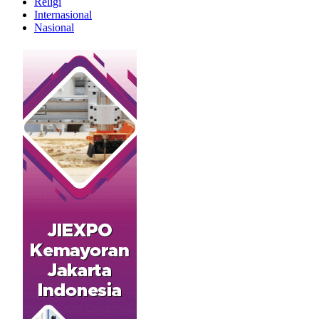
Religi
Internasional
Nasional