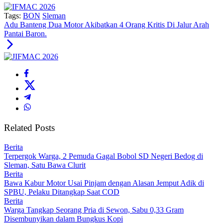
Tags:
BON
Sleman
Adu Banteng Dua Motor Akibatkan 4 Orang Kritis Di Jalur Arah
Pantai Baron.
Related Posts
Berita
Terpergok Warga, 2 Pemuda Gagal Bobol SD Negeri Bedog di
Sleman, Satu Bawa Clurit
Berita
Bawa Kabur Motor Usai Pinjam dengan Alasan Jemput Adik di
SPBU, Pelaku Ditangkap Saat COD
Berita
Warga Tangkap Seorang Pria di Sewon, Sabu 0,33 Gram
Disembunyikan dalam Bungkus Kopi