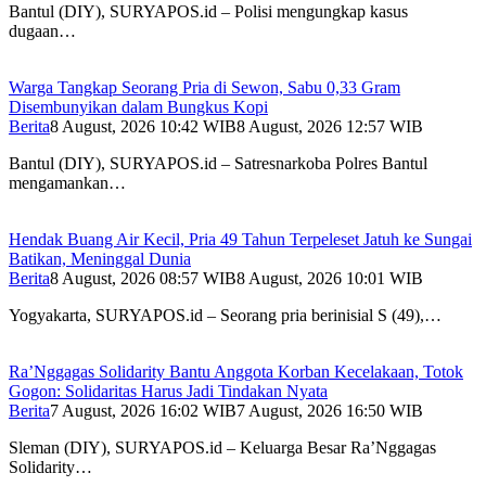
Bantul (DIY), SURYAPOS.id – Polisi mengungkap kasus
dugaan…
Warga Tangkap Seorang Pria di Sewon, Sabu 0,33 Gram
Disembunyikan dalam Bungkus Kopi
Berita
8 August, 2026 10:42 WIB
8 August, 2026 12:57 WIB
Bantul (DIY), SURYAPOS.id – Satresnarkoba Polres Bantul
mengamankan…
Hendak Buang Air Kecil, Pria 49 Tahun Terpeleset Jatuh ke Sungai
Batikan, Meninggal Dunia
Berita
8 August, 2026 08:57 WIB
8 August, 2026 10:01 WIB
Yogyakarta, SURYAPOS.id – Seorang pria berinisial S (49),…
Ra’Nggagas Solidarity Bantu Anggota Korban Kecelakaan, Totok
Gogon: Solidaritas Harus Jadi Tindakan Nyata
Berita
7 August, 2026 16:02 WIB
7 August, 2026 16:50 WIB
Sleman (DIY), SURYAPOS.id – Keluarga Besar Ra’Nggagas
Solidarity…