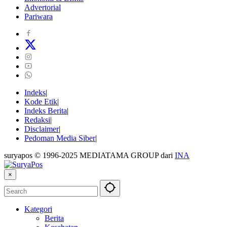
Advertorial
Pariwara
Indeks
Kode Etik
Indeks Berita
Redaksi
Disclaimer
Pedoman Media Siber
suryapos © 1996-2025 MEDIATAMA GROUP dari
INA
×
Kategori
Berita