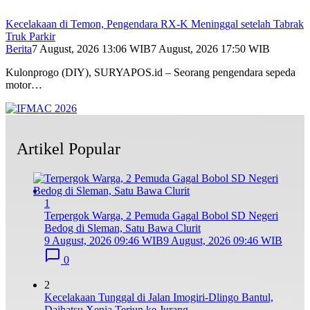
Kecelakaan di Temon, Pengendara RX-K Meninggal setelah Tabrak
Truk Parkir
Berita
7 August, 2026 13:06 WIB
7 August, 2026 17:50 WIB
Kulonprogo (DIY), SURYAPOS.id – Seorang pengendara sepeda
motor…
Artikel Popular
1
Terpergok Warga, 2 Pemuda Gagal Bobol SD Negeri
Bedog di Sleman, Satu Bawa Clurit
9 August, 2026 09:46 WIB
9 August, 2026 09:46 WIB
0
2
Kecelakaan Tunggal di Jalan Imogiri-Dlingo Bantul,
Daihatsu Xenia Terjun ke Jurang