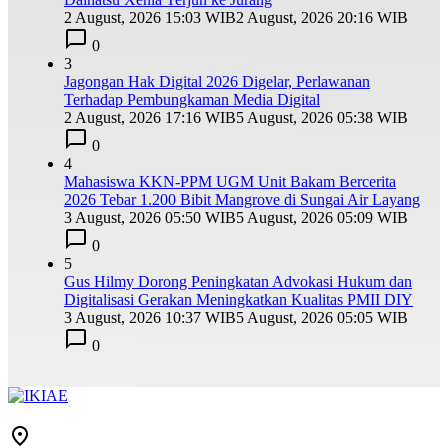
2 August, 2026 15:03 WIB
2 August, 2026 20:16 WIB
0
3
Jagongan Hak Digital 2026 Digelar, Perlawanan
Terhadap Pembungkaman Media Digital
2 August, 2026 17:16 WIB
5 August, 2026 05:38 WIB
0
4
Mahasiswa KKN-PPM UGM Unit Bakam Bercerita
2026 Tebar 1.200 Bibit Mangrove di Sungai Air Layang
3 August, 2026 05:50 WIB
5 August, 2026 05:09 WIB
0
5
Gus Hilmy Dorong Peningkatan Advokasi Hukum dan
Digitalisasi Gerakan Meningkatkan Kualitas PMII DIY
3 August, 2026 10:37 WIB
5 August, 2026 05:05 WIB
0