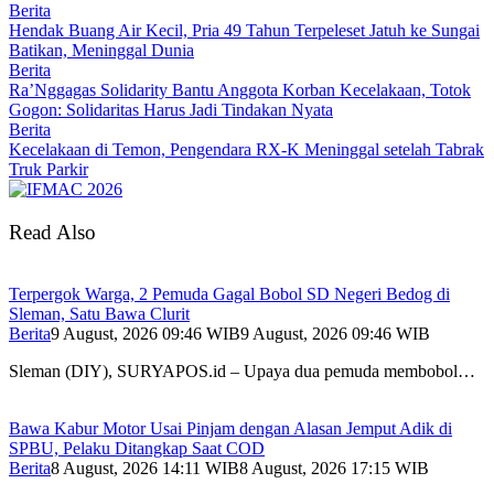
Berita
Hendak Buang Air Kecil, Pria 49 Tahun Terpeleset Jatuh ke Sungai
Batikan, Meninggal Dunia
Berita
Ra’Nggagas Solidarity Bantu Anggota Korban Kecelakaan, Totok
Gogon: Solidaritas Harus Jadi Tindakan Nyata
Berita
Kecelakaan di Temon, Pengendara RX-K Meninggal setelah Tabrak
Truk Parkir
Read Also
Terpergok Warga, 2 Pemuda Gagal Bobol SD Negeri Bedog di
Sleman, Satu Bawa Clurit
Berita
9 August, 2026 09:46 WIB
9 August, 2026 09:46 WIB
Sleman (DIY), SURYAPOS.id – Upaya dua pemuda membobol…
Bawa Kabur Motor Usai Pinjam dengan Alasan Jemput Adik di
SPBU, Pelaku Ditangkap Saat COD
Berita
8 August, 2026 14:11 WIB
8 August, 2026 17:15 WIB