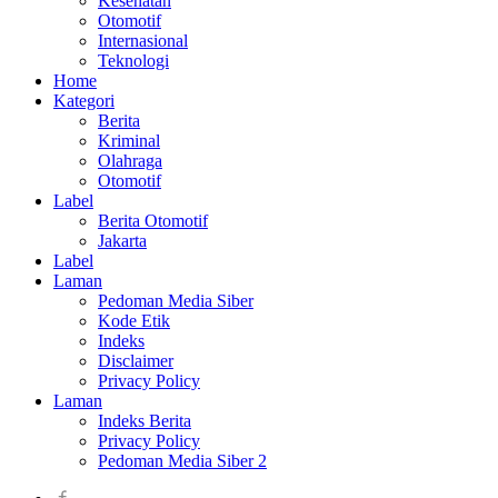
Kesehatan
Otomotif
Internasional
Teknologi
Home
Kategori
Berita
Kriminal
Olahraga
Otomotif
Label
Berita Otomotif
Jakarta
Label
Laman
Pedoman Media Siber
Kode Etik
Indeks
Disclaimer
Privacy Policy
Laman
Indeks Berita
Privacy Policy
Pedoman Media Siber 2