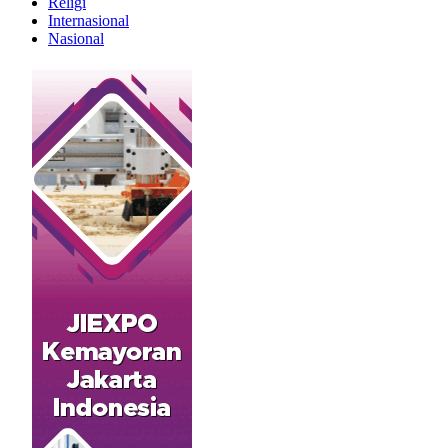
Religi
Internasional
Nasional