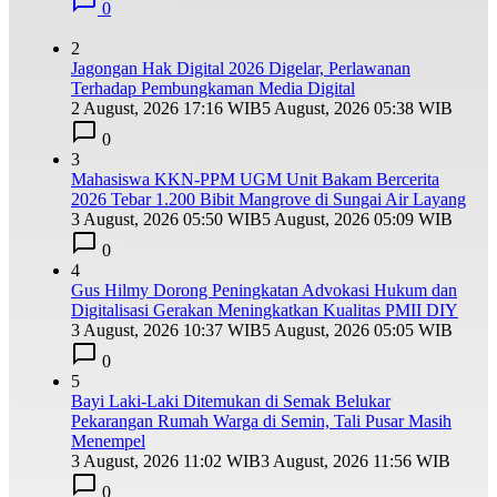
0
2
Jagongan Hak Digital 2026 Digelar, Perlawanan
Terhadap Pembungkaman Media Digital
2 August, 2026 17:16 WIB
5 August, 2026 05:38 WIB
0
3
Mahasiswa KKN-PPM UGM Unit Bakam Bercerita
2026 Tebar 1.200 Bibit Mangrove di Sungai Air Layang
3 August, 2026 05:50 WIB
5 August, 2026 05:09 WIB
0
4
Gus Hilmy Dorong Peningkatan Advokasi Hukum dan
Digitalisasi Gerakan Meningkatkan Kualitas PMII DIY
3 August, 2026 10:37 WIB
5 August, 2026 05:05 WIB
0
5
Bayi Laki-Laki Ditemukan di Semak Belukar
Pekarangan Rumah Warga di Semin, Tali Pusar Masih
Menempel
3 August, 2026 11:02 WIB
3 August, 2026 11:56 WIB
0