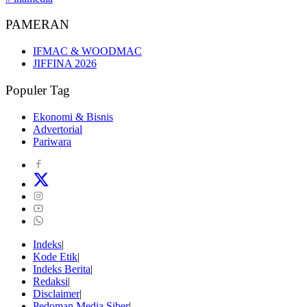
PAMERAN
IFMAC & WOODMAC
JIFFINA 2026
Populer Tag
Ekonomi & Bisnis
Advertorial
Pariwara
Indeks
Kode Etik
Indeks Berita
Redaksi
Disclaimer
Pedoman Media Siber