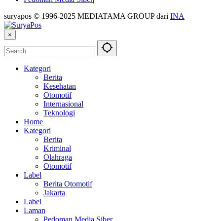
suryapos © 1996-2025 MEDIATAMA GROUP dari
INA
×
Kategori
Berita
Kesehatan
Otomotif
Internasional
Teknologi
Home
Kategori
Berita
Kriminal
Olahraga
Otomotif
Label
Berita Otomotif
Jakarta
Label
Laman
Pedoman Media Siber