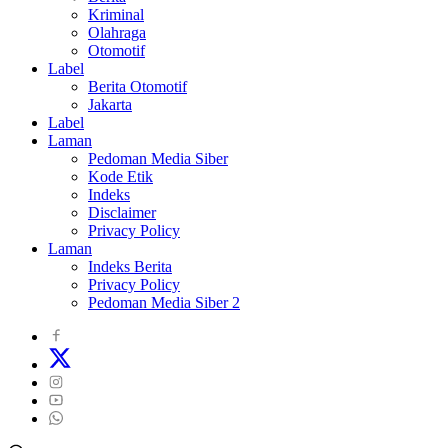
Kriminal
Olahraga
Otomotif
Label
Berita Otomotif
Jakarta
Label
Laman
Pedoman Media Siber
Kode Etik
Indeks
Disclaimer
Privacy Policy
Laman
Indeks Berita
Privacy Policy
Pedoman Media Siber 2