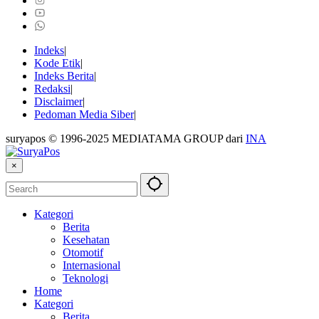
Indeks
Kode Etik
Indeks Berita
Redaksi
Disclaimer
Pedoman Media Siber
suryapos © 1996-2025 MEDIATAMA GROUP dari
INA
×
Kategori
Berita
Kesehatan
Otomotif
Internasional
Teknologi
Home
Kategori
Berita