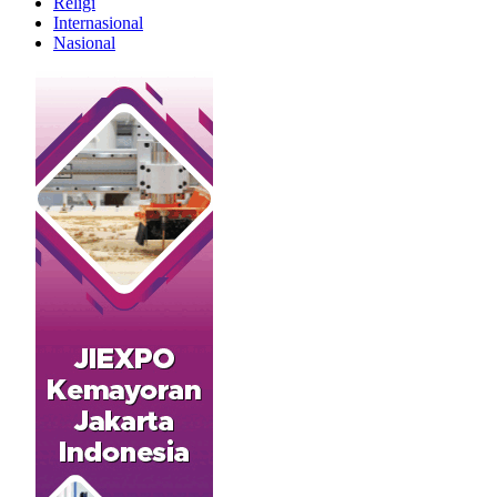
Religi
Internasional
Nasional