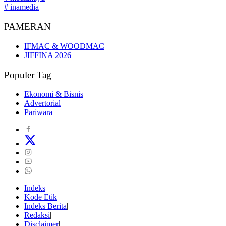
# inamedia
PAMERAN
IFMAC & WOODMAC
JIFFINA 2026
Populer Tag
Ekonomi & Bisnis
Advertorial
Pariwara
Indeks
Kode Etik
Indeks Berita
Redaksi
Disclaimer