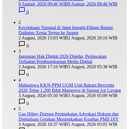
9 August, 2026 09:46 WIB
9 August, 2026 09:46 WIB
0
2
Kecelakaan Tunggal di Jalan Imogiri-Dlingo Bantul,
Daihatsu Xenia Terjun ke Jurang
2 August, 2026 15:03 WIB
2 August, 2026 20:16 WIB
0
3
Jagongan Hak Digital 2026 Digelar, Perlawanan
Terhadap Pembungkaman Media Digital
2 August, 2026 17:16 WIB
5 August, 2026 05:38 WIB
0
4
Mahasiswa KKN-PPM UGM Unit Bakam Bercerita
2026 Tebar 1.200 Bibit Mangrove di Sungai Air Layang
3 August, 2026 05:50 WIB
5 August, 2026 05:09 WIB
0
5
Gus Hilmy Dorong Peningkatan Advokasi Hukum dan
Digitalisasi Gerakan Meningkatkan Kualitas PMII DIY
3 August, 2026 10:37 WIB
5 August, 2026 05:05 WIB