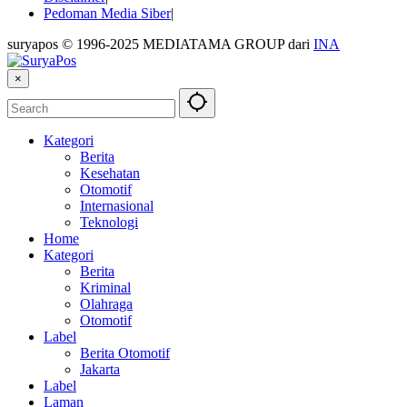
Pedoman Media Siber
suryapos © 1996-2025 MEDIATAMA GROUP dari
INA
×
Kategori
Berita
Kesehatan
Otomotif
Internasional
Teknologi
Home
Kategori
Berita
Kriminal
Olahraga
Otomotif
Label
Berita Otomotif
Jakarta
Label
Laman