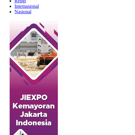
Religi
Internasional
Nasional