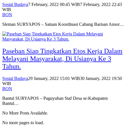
Sosial Budaya
7 February, 2022 00:45 WIB
7 February, 2022 22:43
WIB
BON
Sleman SURYAPOS – Satuan Koordinasi Cabang Barisan Ansor…
Paseban Siap Tingkatkan Etos Kerja Dalam
Melayani Masyarakat, Di Usianya Ke 3
Tahun.
Sosial Budaya
29 January, 2022 15:01 WIB
30 January, 2022 19:50
WIB
BON
Bantul SURYAPOS – Paguyuban Staf Desa se-Kabupaten
Bantul…
No More Posts Available.
No more pages to load.