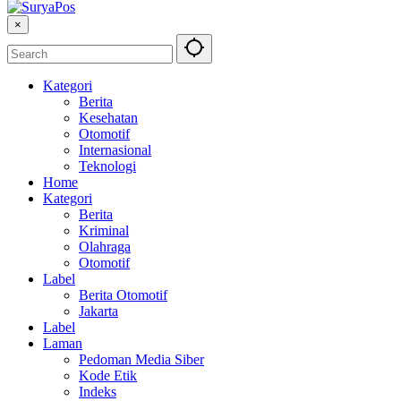
×
Kategori
Berita
Kesehatan
Otomotif
Internasional
Teknologi
Home
Kategori
Berita
Kriminal
Olahraga
Otomotif
Label
Berita Otomotif
Jakarta
Label
Laman
Pedoman Media Siber
Kode Etik
Indeks