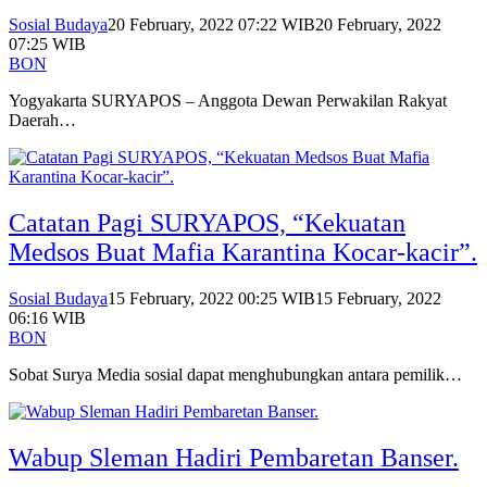
Sosial Budaya
20 February, 2022 07:22 WIB
20 February, 2022
07:25 WIB
BON
Yogyakarta SURYAPOS – Anggota Dewan Perwakilan Rakyat
Daerah…
Catatan Pagi SURYAPOS, “Kekuatan
Medsos Buat Mafia Karantina Kocar-kacir”.
Sosial Budaya
15 February, 2022 00:25 WIB
15 February, 2022
06:16 WIB
BON
Sobat Surya Media sosial dapat menghubungkan antara pemilik…
Wabup Sleman Hadiri Pembaretan Banser.