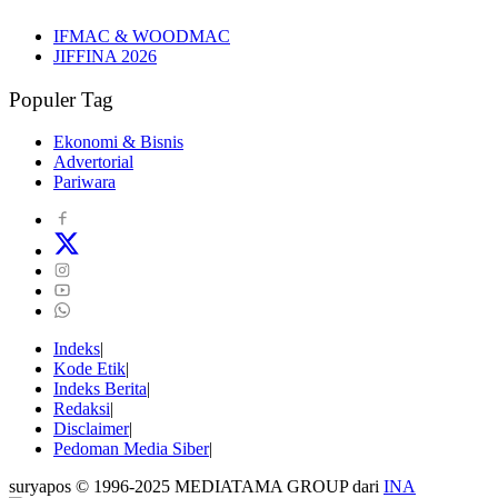
IFMAC & WOODMAC
JIFFINA 2026
Populer Tag
Ekonomi & Bisnis
Advertorial
Pariwara
Indeks
Kode Etik
Indeks Berita
Redaksi
Disclaimer
Pedoman Media Siber
suryapos © 1996-2025 MEDIATAMA GROUP dari
INA