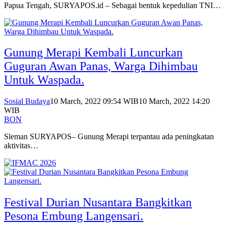
Papua Tengah, SURYAPOS.id – Sebagai bentuk kepedulian TNI…
Gunung Merapi Kembali Luncurkan
Guguran Awan Panas, Warga Dihimbau
Untuk Waspada.
Sosial Budaya
10 March, 2022 09:54 WIB
10 March, 2022 14:20
WIB
BON
Sleman SURYAPOS– Gunung Merapi terpantau ada peningkatan
aktivitas…
Festival Durian Nusantara Bangkitkan
Pesona Embung Langensari.