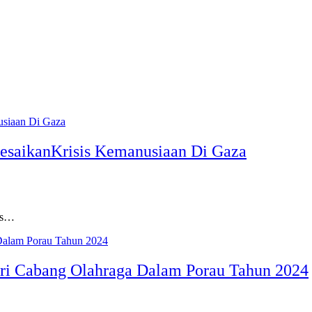
esaikanKrisis Kemanusiaan Di Gaza
as…
ori Cabang Olahraga Dalam Porau Tahun 2024