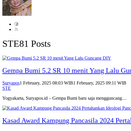
STE
81 Posts
Gempa Bumi 5.2 SR 10 menit Yang Lalu Gu
Suryapos
1 February, 2025 08:03 WIB
1 February, 2025 09:11 WIB
STE
Yogyakarta, Suryapos.id – Gempa Bumi baru saja mengguncang…
Kasad Award Kampung Pancasila 2024 Pertah