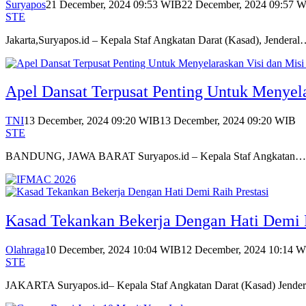
Suryapos
21 December, 2024 09:53 WIB
22 December, 2024 09:57 
STE
Jakarta,Suryapos.id – Kepala Staf Angkatan Darat (Kasad), Jendera
Apel Dansat Terpusat Penting Untuk Menyel
TNI
13 December, 2024 09:20 WIB
13 December, 2024 09:20 WIB
STE
BANDUNG, JAWA BARAT Suryapos.id – Kepala Staf Angkatan…
Kasad Tekankan Bekerja Dengan Hati Demi R
Olahraga
10 December, 2024 10:04 WIB
12 December, 2024 10:14 
STE
JAKARTA Suryapos.id– Kepala Staf Angkatan Darat (Kasad) Jende