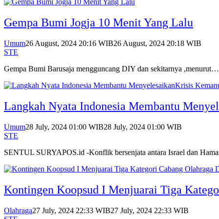
Gempa Bumi Jogja 10 Menit Yang Lalu
Umum
26 August, 2024 20:16 WIB
26 August, 2024 20:18 WIB
STE
Gempa Bumi Barusaja mengguncang DIY dan sekitarnya ,menurut…
Langkah Nyata Indonesia Membantu Menyel
Umum
28 July, 2024 01:00 WIB
28 July, 2024 01:00 WIB
STE
SENTUL SURYAPOS.id -Konflik bersenjata antara Israel dan Ham
Kontingen Koopsud I Menjuarai Tiga Kateg
Olahraga
27 July, 2024 22:33 WIB
27 July, 2024 22:33 WIB