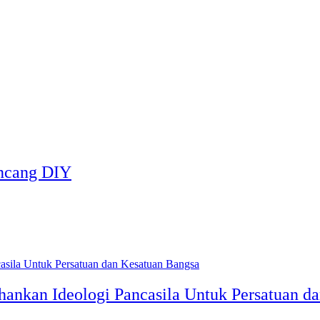
ncang DIY
ankan Ideologi Pancasila Untuk Persatuan d