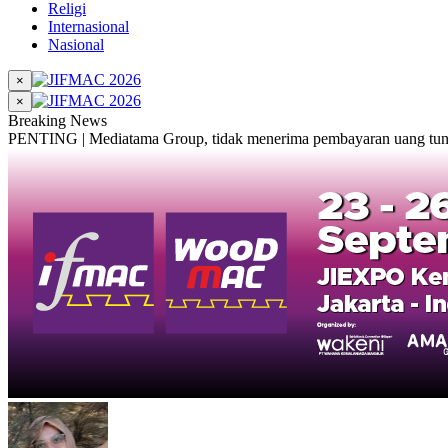
Religi
Internasional
Nasional
×
×
Breaking News
PENTING | Mediatama Group, tidak menerima pembayaran uang tunai