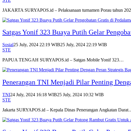
STE
JAKARTA SURYAPOS.id – Pelaksanaan turnamen Porau tahun 2
Satgas Yonif 323 Buaya Putih Gelar Pengoba
Sosial
25 July, 2024 22:19 WIB
25 July, 2024 22:19 WIB
STE
PAPUA TENGAH SURYAPOS.id – Satgas Mobile Yonif 323…
Penerangan TNI Menjadi Pilar Penting Dengan
TNI
24 July, 2024 16:18 WIB
25 July, 2024 10:32 WIB
STE
Jakarta SURYAPOS.id – Kepala Dinas Penerangan Angkatan Darat