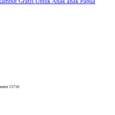
 Rambut Gratis Untuk Anak anak Papua
Banten 15710