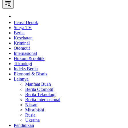
Home
Lensa Depok
Surya TV
Berita
Kesehatan
Kriminal
Otomotif
Internasional
Hukum & politik
Teknologi
Indeks Berita
Ekonomi & Bisnis
Lainnya
Manfaat Buah
Berita Otomotif
Berita Teknologi
Berita Internasional
Nissan
Mitsubishi
Rusia
Ukraina
Pendidikan