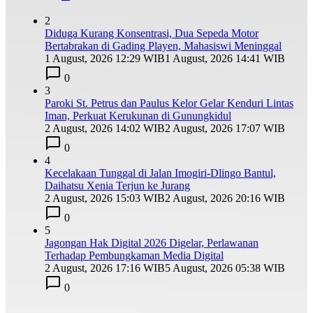
2
Diduga Kurang Konsentrasi, Dua Sepeda Motor
Bertabrakan di Gading Playen, Mahasiswi Meninggal
1 August, 2026 12:29 WIB
1 August, 2026 14:41 WIB
0
3
Paroki St. Petrus dan Paulus Kelor Gelar Kenduri Lintas
Iman, Perkuat Kerukunan di Gunungkidul
2 August, 2026 14:02 WIB
2 August, 2026 17:07 WIB
0
4
Kecelakaan Tunggal di Jalan Imogiri-Dlingo Bantul,
Daihatsu Xenia Terjun ke Jurang
2 August, 2026 15:03 WIB
2 August, 2026 20:16 WIB
0
5
Jagongan Hak Digital 2026 Digelar, Perlawanan
Terhadap Pembungkaman Media Digital
2 August, 2026 17:16 WIB
5 August, 2026 05:38 WIB
0