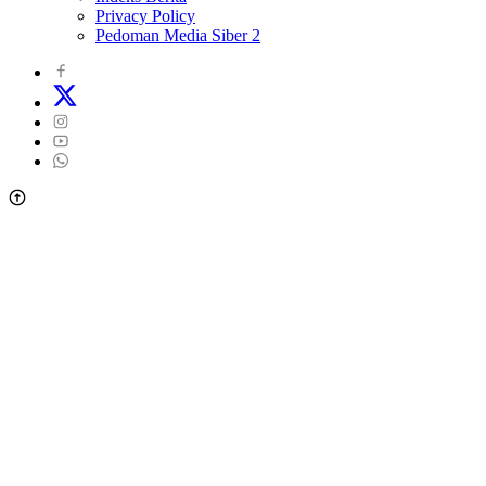
Privacy Policy
Pedoman Media Siber 2