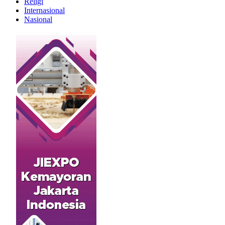
Religi
Internasional
Nasional