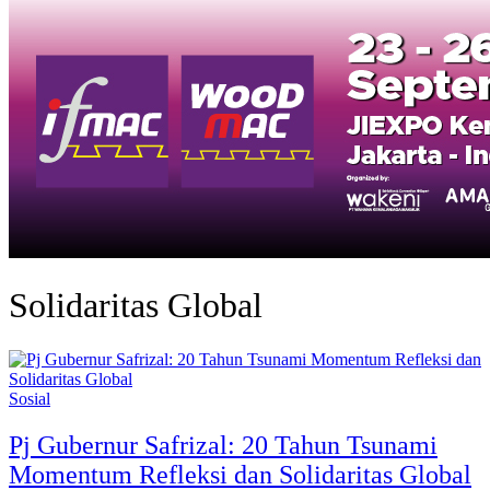
Solidaritas Global
Sosial
Pj Gubernur Safrizal: 20 Tahun Tsunami
Momentum Refleksi dan Solidaritas Global