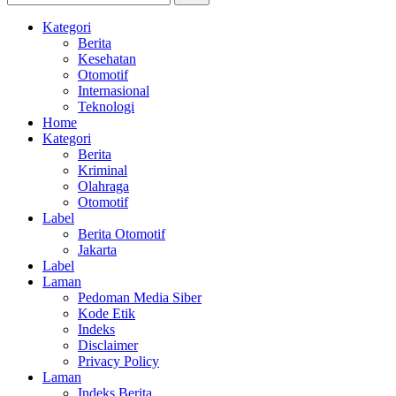
Kategori
Berita
Kesehatan
Otomotif
Internasional
Teknologi
Home
Kategori
Berita
Kriminal
Olahraga
Otomotif
Label
Berita Otomotif
Jakarta
Label
Laman
Pedoman Media Siber
Kode Etik
Indeks
Disclaimer
Privacy Policy
Laman
Indeks Berita