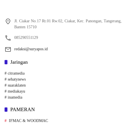
Jl. Ciakar No.17 Rt.01 Rw.02, Ciakar, Kec. Panongan, Tangerang,
Banten 15710
085290551129
redaksi@suryapos.id
Jaringan
# citramedia
# sehatynews
# suaraklaten
# mediakayu
# inamedia
PAMERAN
IFMAC & WOODMAC