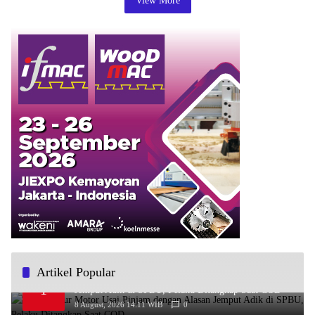
View More
Artikel Popular
Bawa Kabur Motor Usai Pinjam dengan Alasan
1
Jemput Adik di SPBU, Pelaku Ditangkap Saat COD
8 August, 2026 14:11 WIB
0