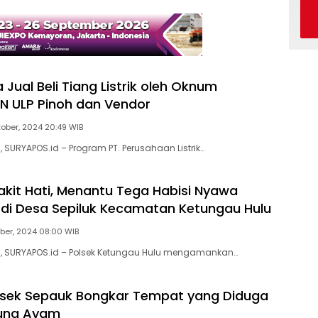
Jual Beli Tiang Listrik oleh Oknum
N ULP Pinoh dan Vendor
tober, 2024 20:49 WIB
, SURYAPOS.id – Program PT. Perusahaan Listrik…
akit Hati, Menantu Tega Habisi Nyawa
di Desa Sepiluk Kecamatan Ketungau Hulu
ber, 2024 08:00 WIB
), SURYAPOS.id – Polsek Ketungau Hulu mengamankan…
lsek Sepauk Bongkar Tempat yang Diduga
ung Ayam