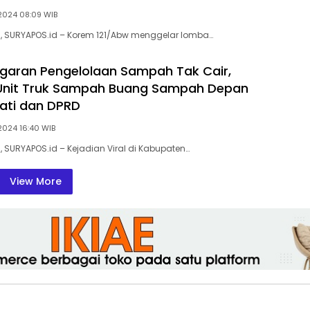
2024 08:09 WIB
), SURYAPOS.id – Korem 121/Abw menggelar lomba…
garan Pengelolaan Sampah Tak Cair,
Unit Truk Sampah Buang Sampah Depan
ati dan DPRD
 2024 16:40 WIB
, SURYAPOS.id – Kejadian Viral di Kabupaten…
View More