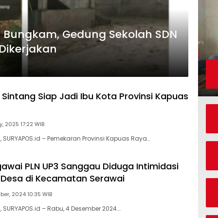
si Bungkam, Gedung Sekolah SDN
 Dikerjakan
Sintang Siap Jadi Ibu Kota Provinsi Kapuas
y, 2025 17:22 WIB
), SURYAPOS.id – Pemekaran Provinsi Kapuas Raya…
wai PLN UP3 Sanggau Diduga Intimidasi
 Desa di Kecamatan Serawai
er, 2024 10:35 WIB
), SURYAPOS.id – Rabu, 4 Desember 2024….