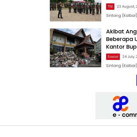
TNI
23 August, 
Sintang (Kalbar
Akibat Ang
Beberapa 
Kantor Bup
Sosial
24 July,
Sintang (Kalbar)