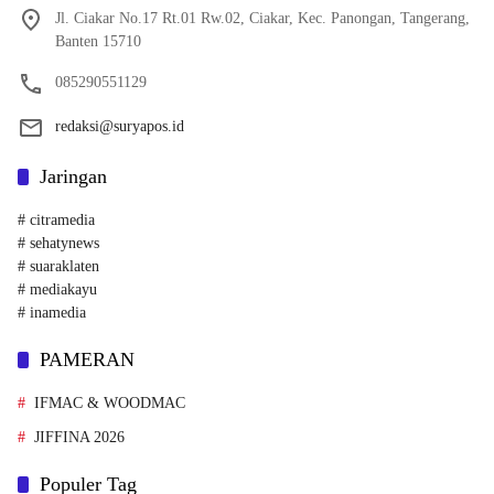
Jl. Ciakar No.17 Rt.01 Rw.02, Ciakar, Kec. Panongan, Tangerang,
Banten 15710
085290551129
redaksi@suryapos.id
Jaringan
# citramedia
# sehatynews
# suaraklaten
# mediakayu
# inamedia
PAMERAN
IFMAC & WOODMAC
JIFFINA 2026
Populer Tag