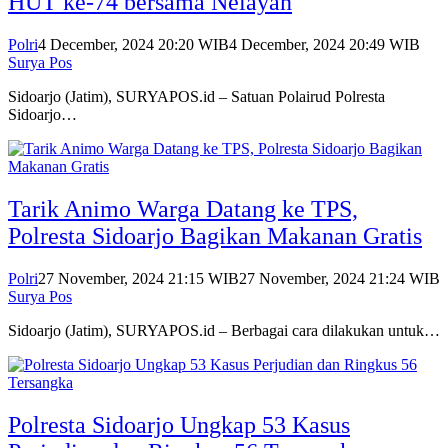
HUT ke-74 bersama Nelayan
Polri
4 December, 2024 20:20 WIB
4 December, 2024 20:49 WIB
Surya Pos
Sidoarjo (Jatim), SURYAPOS.id – Satuan Polairud Polresta
Sidoarjo…
Tarik Animo Warga Datang ke TPS,
Polresta Sidoarjo Bagikan Makanan Gratis
Polri
27 November, 2024 21:15 WIB
27 November, 2024 21:24 WIB
Surya Pos
Sidoarjo (Jatim), SURYAPOS.id – Berbagai cara dilakukan untuk…
Polresta Sidoarjo Ungkap 53 Kasus