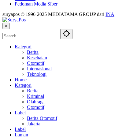
Pedoman Media Siber
suryapos © 1996-2025 MEDIATAMA GROUP dari
INA
×
Kategori
Berita
Kesehatan
Otomotif
Internasional
Teknologi
Home
Kategori
Berita
Kriminal
Olahraga
Otomotif
Label
Berita Otomotif
Jakarta
Label
Laman