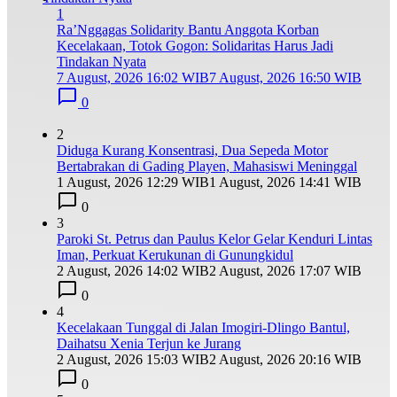
1
Ra’Nggagas Solidarity Bantu Anggota Korban
Kecelakaan, Totok Gogon: Solidaritas Harus Jadi
Tindakan Nyata
7 August, 2026 16:02 WIB
7 August, 2026 16:50 WIB
0
2
Diduga Kurang Konsentrasi, Dua Sepeda Motor
Bertabrakan di Gading Playen, Mahasiswi Meninggal
1 August, 2026 12:29 WIB
1 August, 2026 14:41 WIB
0
3
Paroki St. Petrus dan Paulus Kelor Gelar Kenduri Lintas
Iman, Perkuat Kerukunan di Gunungkidul
2 August, 2026 14:02 WIB
2 August, 2026 17:07 WIB
0
4
Kecelakaan Tunggal di Jalan Imogiri-Dlingo Bantul,
Daihatsu Xenia Terjun ke Jurang
2 August, 2026 15:03 WIB
2 August, 2026 20:16 WIB
0