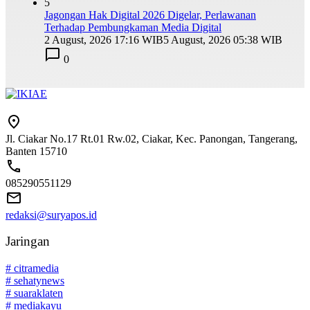
5
Jagongan Hak Digital 2026 Digelar, Perlawanan
Terhadap Pembungkaman Media Digital
2 August, 2026 17:16 WIB
5 August, 2026 05:38 WIB
0
Jl. Ciakar No.17 Rt.01 Rw.02, Ciakar, Kec. Panongan, Tangerang,
Banten 15710
085290551129
redaksi@suryapos.id
Jaringan
# citramedia
# sehatynews
# suaraklaten
# mediakayu