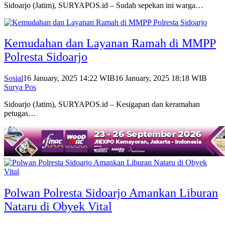
Sidoarjo (Jatim), SURYAPOS.id – Sudah sepekan ini warga…
Kemudahan dan Layanan Ramah di MMPP
Polresta Sidoarjo
Sosial
16 January, 2025 14:22 WIB
16 January, 2025 18:18 WIB
Surya Pos
Sidoarjo (Jatim), SURYAPOS.id – Kesigapan dan keramahan
petugas…
Polwan Polresta Sidoarjo Amankan Liburan
Nataru di Obyek Vital