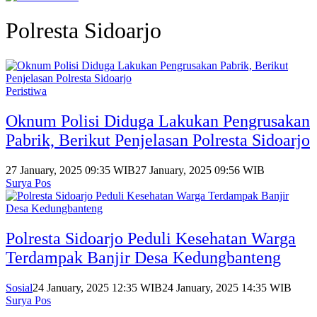
Polresta Sidoarjo
Peristiwa
Oknum Polisi Diduga Lakukan Pengrusakan
Pabrik, Berikut Penjelasan Polresta Sidoarjo
27 January, 2025 09:35 WIB
27 January, 2025 09:56 WIB
Surya Pos
Polresta Sidoarjo Peduli Kesehatan Warga
Terdampak Banjir Desa Kedungbanteng
Sosial
24 January, 2025 12:35 WIB
24 January, 2025 14:35 WIB
Surya Pos