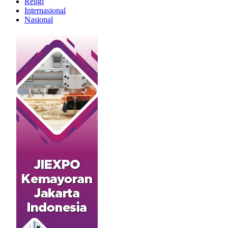
Religi
Internasional
Nasional