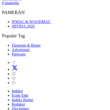
# inamedia
PAMERAN
IFMAC & WOODMAC
JIFFINA 2026
Populer Tag
Ekonomi & Bisnis
Advertorial
Pariwara
Indeks
Kode Etik
Indeks Berita
Redaksi
Disclaimer