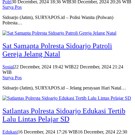
Polri
30 December, 2024 18:36 WIB
30 December, 2024 20:26 WIB
Surya Pos
Sidoarjo (Jatim), SURYAPOS.id – Polisi Wanita (Polwan)
Polresta…
Sat Samapta Polresta Sidoarjo Patroli
Gereja Jelang Natal
Sosial
22 December, 2024 19:42 WIB
22 December, 2024 21:24
WIB
Surya Pos
Sidoarjo (Jatim), SURYAPOS.id – Jelang perayaan Hari Natal…
Satlantas Polresta Sidoarjo Edukasi Tertib
Lalu Lintas Pelajar SD
Edukasi
16 December, 2024 17:26 WIB
16 December, 2024 22:30