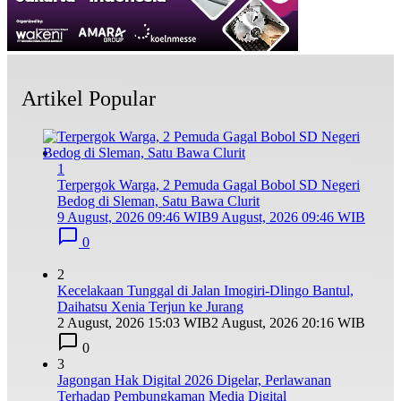
Artikel Popular
1
Terpergok Warga, 2 Pemuda Gagal Bobol SD Negeri
Bedog di Sleman, Satu Bawa Clurit
9 August, 2026 09:46 WIB
9 August, 2026 09:46 WIB
0
2
Kecelakaan Tunggal di Jalan Imogiri-Dlingo Bantul,
Daihatsu Xenia Terjun ke Jurang
2 August, 2026 15:03 WIB
2 August, 2026 20:16 WIB
0
3
Jagongan Hak Digital 2026 Digelar, Perlawanan
Terhadap Pembungkaman Media Digital