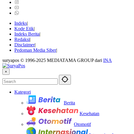
Indeks
Kode Etik
Indeks Berita
Redaksi
Disclaimer
Pedoman Media Siber
suryapos © 1996-2025 MEDIATAMA GROUP dari
INA
×
Kategori
Berita
Kesehatan
Otomotif