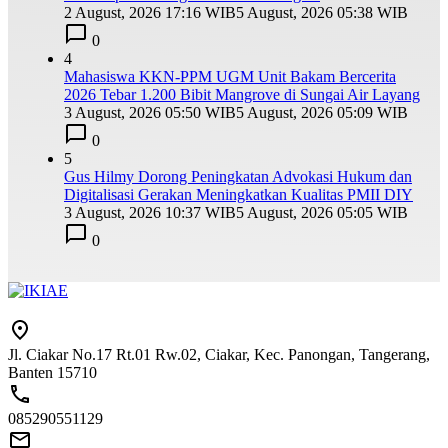
2 August, 2026 17:16 WIB
5 August, 2026 05:38 WIB
0
4
Mahasiswa KKN-PPM UGM Unit Bakam Bercerita
2026 Tebar 1.200 Bibit Mangrove di Sungai Air Layang
3 August, 2026 05:50 WIB
5 August, 2026 05:09 WIB
0
5
Gus Hilmy Dorong Peningkatan Advokasi Hukum dan
Digitalisasi Gerakan Meningkatkan Kualitas PMII DIY
3 August, 2026 10:37 WIB
5 August, 2026 05:05 WIB
0
Jl. Ciakar No.17 Rt.01 Rw.02, Ciakar, Kec. Panongan, Tangerang,
Banten 15710
085290551129