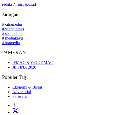
redaksi@suryapos.id
Jaringan
# citramedia
# sehatynews
# suaraklaten
# mediakayu
# inamedia
PAMERAN
IFMAC & WOODMAC
JIFFINA 2026
Populer Tag
Ekonomi & Bisnis
Advertorial
Pariwara