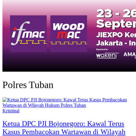
Polres Tuban
Kriminal
Ketua DPC PJI Bojonegoro: Kawal Terus
Kasus Pembacokan Wartawan di Wilayah