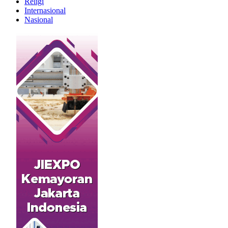
Religi
Internasional
Nasional