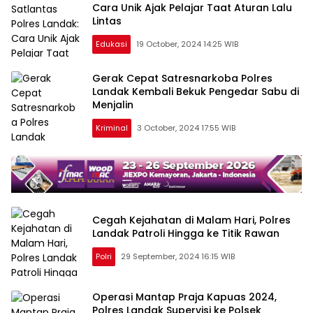
Cara Unik Ajak Pelajar Taat Aturan Lalu
Lintas
Edukasi
19 October, 2024 14:25 WIB
Gerak Cepat Satresnarkoba Polres
Landak Kembali Bekuk Pengedar Sabu di
Menjalin
Kriminal
3 October, 2024 17:55 WIB
Cegah Kejahatan di Malam Hari, Polres
Landak Patroli Hingga ke Titik Rawan
Polri
29 September, 2024 16:15 WIB
Operasi Mantap Praja Kapuas 2024,
Polres Landak Supervisi ke Polsek