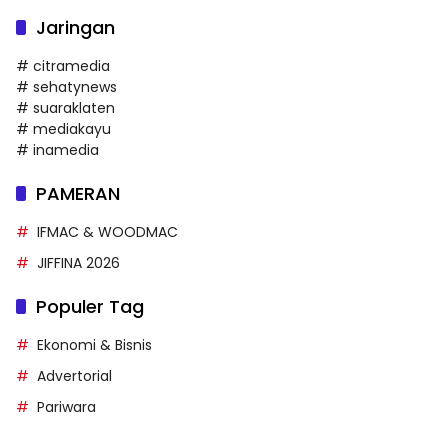
Jaringan
# citramedia
# sehatynews
# suaraklaten
# mediakayu
# inamedia
PAMERAN
IFMAC & WOODMAC
JIFFINA 2026
Populer Tag
Ekonomi & Bisnis
Advertorial
Pariwara