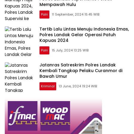
Mempawah Hulu
Polri
11 September, 2024 15:45 WIB
Tertib Lalu Lintas Menuju Indonesia Emas,
Polres Landak Gelar Operasi Patuh
Kapuas 2024
Polri
15 July, 2024 13:25 WIB
Jatanras Satreskrim Polres Landak
Kembali Tangkap Pelaku Curanmor di
Bawah Umur
Kriminal
13 June, 2024 19:24 WIB