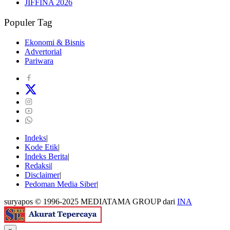
JIFFINA 2026
Populer Tag
Ekonomi & Bisnis
Advertorial
Pariwara
Indeks
Kode Etik
Indeks Berita
Redaksi
Disclaimer
Pedoman Media Siber
suryapos © 1996-2025 MEDIATAMA GROUP dari
INA