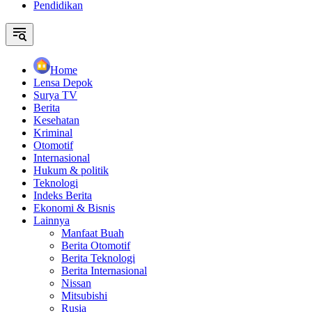
Pendidikan
Home
Lensa Depok
Surya TV
Berita
Kesehatan
Kriminal
Otomotif
Internasional
Hukum & politik
Teknologi
Indeks Berita
Ekonomi & Bisnis
Lainnya
Manfaat Buah
Berita Otomotif
Berita Teknologi
Berita Internasional
Nissan
Mitsubishi
Rusia