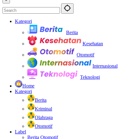
×
Kategori
Berita
Kesehatan
Otomotif
Internasional
Teknologi
Home
Kategori
Berita
Kriminal
Olahraga
Otomotif
Label
Berita Otomotif