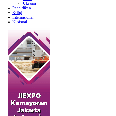
Ukraina
Pendidikan
Religi
Internasional
Nasional