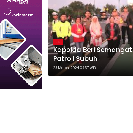
Polri
Kapolda Beri Semangat 
Patroli Subuh
23 March, 2024 09:57 WIB