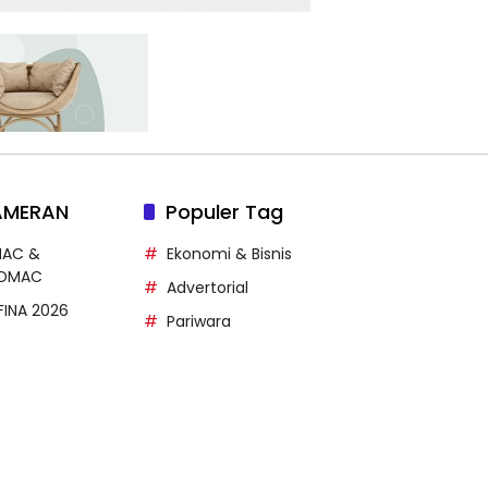
Kabupaten/Kota di
Yogyakarta
AMERAN
Populer Tag
MAC &
Ekonomi & Bisnis
DMAC
Advertorial
FFINA 2026
Pariwara