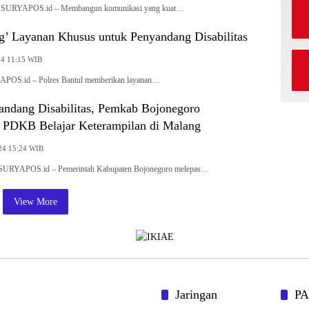
, SURYAPOS.id – Membangun komunikasi yang kuat…
g’ Layanan Khusus untuk Penyandang Disabilitas
24 11:15 WIB
APOS.id – Polres Bantul memberikan layanan…
ndang Disabilitas, Pemkab Bojonegoro
 PDKB Belajar Keterampilan di Malang
24 15:24 WIB
, SURYAPOS.id – Pemerintah Kabupaten Bojonegoro melepas…
View More
Jaringan
P