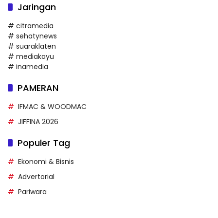
Jaringan
# citramedia
# sehatynews
# suaraklaten
# mediakayu
# inamedia
PAMERAN
IFMAC & WOODMAC
JIFFINA 2026
Populer Tag
Ekonomi & Bisnis
Advertorial
Pariwara