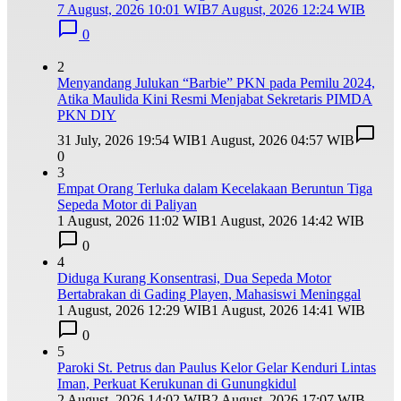
7 August, 2026 10:01 WIB
7 August, 2026 12:24 WIB
0
2
Menyandang Julukan “Barbie” PKN pada Pemilu 2024,
Atika Maulida Kini Resmi Menjabat Sekretaris PIMDA
PKN DIY
31 July, 2026 19:54 WIB
1 August, 2026 04:57 WIB
0
3
Empat Orang Terluka dalam Kecelakaan Beruntun Tiga
Sepeda Motor di Paliyan
1 August, 2026 11:02 WIB
1 August, 2026 14:42 WIB
0
4
Diduga Kurang Konsentrasi, Dua Sepeda Motor
Bertabrakan di Gading Playen, Mahasiswi Meninggal
1 August, 2026 12:29 WIB
1 August, 2026 14:41 WIB
0
5
Paroki St. Petrus dan Paulus Kelor Gelar Kenduri Lintas
Iman, Perkuat Kerukunan di Gunungkidul
2 August, 2026 14:02 WIB
2 August, 2026 17:07 WIB