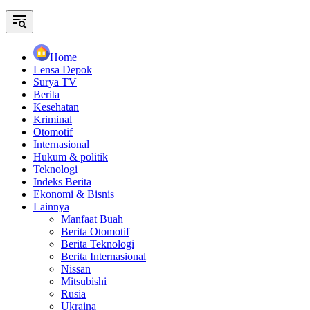
Home
Lensa Depok
Surya TV
Berita
Kesehatan
Kriminal
Otomotif
Internasional
Hukum & politik
Teknologi
Indeks Berita
Ekonomi & Bisnis
Lainnya
Manfaat Buah
Berita Otomotif
Berita Teknologi
Berita Internasional
Nissan
Mitsubishi
Rusia
Ukraina