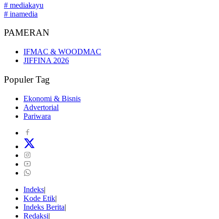
# mediakayu
# inamedia
PAMERAN
IFMAC & WOODMAC
JIFFINA 2026
Populer Tag
Ekonomi & Bisnis
Advertorial
Pariwara
Indeks
Kode Etik
Indeks Berita
Redaksi