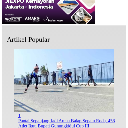
Artikel Popular
1
Pantai Sepanjang Jadi Arena Balap Sepatu Roda, 458
Atlet Ikuti Bupati Gunungkidul Cup III