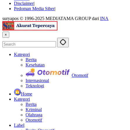
Disclaimer
Pedoman Media Siber
suryapos © 1996-2025 MEDIATAMA GROUP dari
INA
×
Kategori
Berita
Kesehatan
Otomotif
Internasional
Teknologi
Home
Kategori
Berita
Kriminal
Olahraga
Otomotif
Label