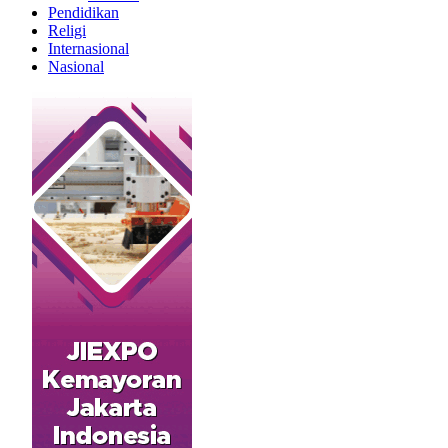
Pendidikan
Religi
Internasional
Nasional