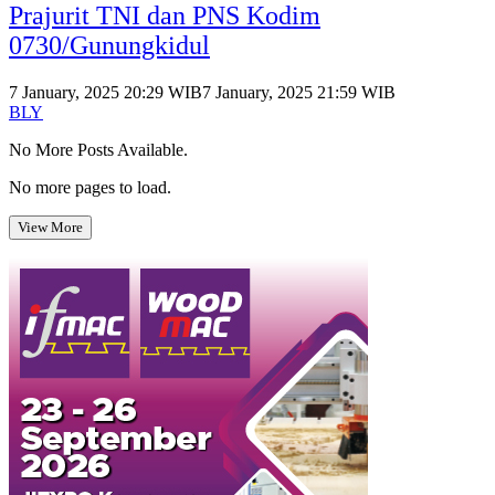
Prajurit TNI dan PNS Kodim
0730/Gunungkidul
7 January, 2025 20:29 WIB
7 January, 2025 21:59 WIB
BLY
No More Posts Available.
No more pages to load.
View More