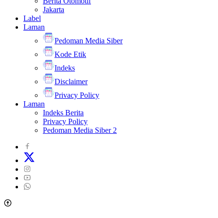
Berita Otomotif
Jakarta
Label
Laman
Pedoman Media Siber
Kode Etik
Indeks
Disclaimer
Privacy Policy
Laman
Indeks Berita
Privacy Policy
Pedoman Media Siber 2