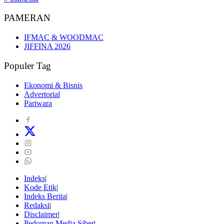
PAMERAN
IFMAC & WOODMAC
JIFFINA 2026
Populer Tag
Ekonomi & Bisnis
Advertorial
Pariwara
Indeks
Kode Etik
Indeks Berita
Redaksi
Disclaimer
Pedoman Media Siber