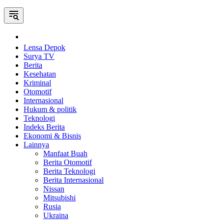
Home
Lensa Depok
Surya TV
Berita
Kesehatan
Kriminal
Otomotif
Internasional
Hukum & politik
Teknologi
Indeks Berita
Ekonomi & Bisnis
Lainnya
Manfaat Buah
Berita Otomotif
Berita Teknologi
Berita Internasional
Nissan
Mitsubishi
Rusia
Ukraina