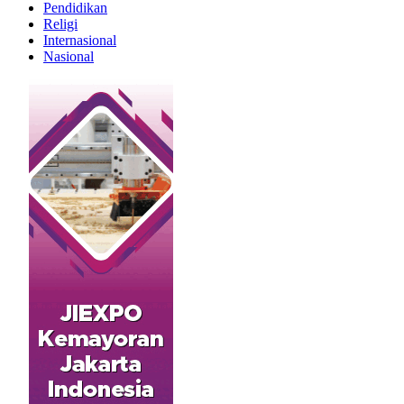
Pendidikan
Religi
Internasional
Nasional