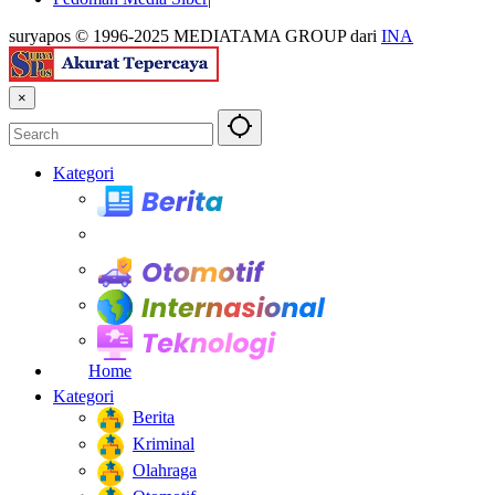
suryapos © 1996-2025 MEDIATAMA GROUP dari
INA
×
Kategori
Berita
Kesehatan
Otomotif
Internasional
Teknologi
Home
Kategori
Berita
Kriminal
Olahraga