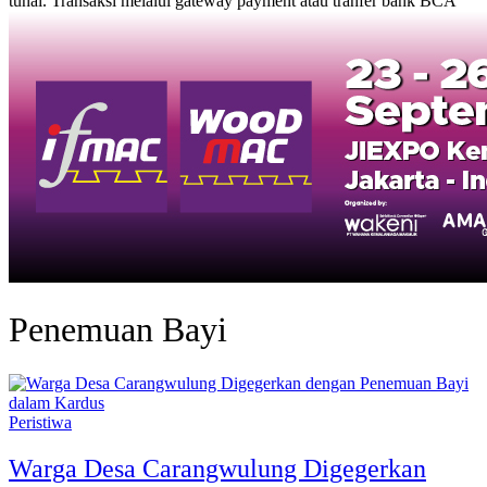
tunai. Transaksi melalui gateway payment atau tranfer bank BCA
Penemuan Bayi
Peristiwa
Warga Desa Carangwulung Digegerkan