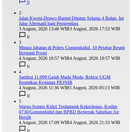
0
2
Jalan Kweni-Druwo Bantul Ditutup Selama 4 Bulan, Ini
Jalur Alternatif bagi Pengendara
3 August, 2026 13:46 WIB
3 August, 2026 17:53 WIB
0
3
Mutasi Jabatan di Polres Gunungkidul, 10 Pejabat Resmi
Berganti Posisi
4 August, 2026 10:57 WIB
4 August, 2026 10:57 WIB
0
4
Sambut 11.099 Gajah Mada Muda, Rektor UGM
Resmikan Kegiatan PIONIR
4 August, 2026 11:36 WIB
5 August, 2026 05:13 WIB
0
5
Warga Sempu Kidul Terdampak Kekeringan, Kodim
0730/Gunungkidul dan BPBD Bergerak Salurkan Air
Bersih
4 August, 2026 17:09 WIB
4 August, 2026 21:33 WIB
0