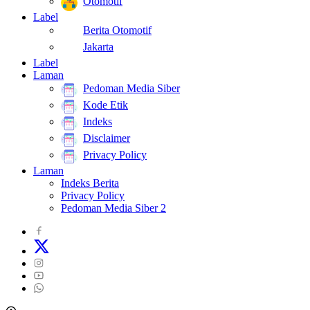
Otomotif
Label
Berita Otomotif
Jakarta
Label
Laman
Pedoman Media Siber
Kode Etik
Indeks
Disclaimer
Privacy Policy
Laman
Indeks Berita
Privacy Policy
Pedoman Media Siber 2