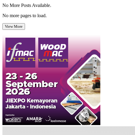
No More Posts Available.
No more pages to load.
View More