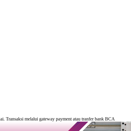
. Transaksi melalui gateway payment atau tranfer bank BCA