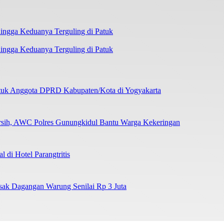
ngga Keduanya Terguling di Patuk
ntuk Anggota DPRD Kabupaten/Kota di Yogyakarta
ersih, AWC Polres Gunungkidul Bantu Warga Kekeringan
di Hotel Parangtritis
sak Dagangan Warung Senilai Rp 3 Juta