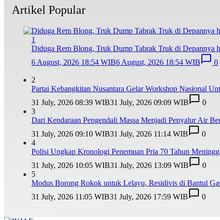
Artikel Popular
1
Diduga Rem Blong, Truk Dump Tabrak Truk di Depannya hi
6 August, 2026 18:54 WIB
6 August, 2026 18:54 WIB
0
2
Partai Kebangkitan Nusantara Gelar Workshop Nasional U
31 July, 2026 08:39 WIB
31 July, 2026 09:09 WIB
0
3
Dari Kendaraan Pengendali Massa Menjadi Penyalur Air B
31 July, 2026 09:10 WIB
31 July, 2026 11:14 WIB
0
4
Polisi Ungkap Kronologi Penemuan Pria 70 Tahun Meninggal 
31 July, 2026 10:05 WIB
31 July, 2026 13:09 WIB
0
5
Modus Borong Rokok untuk Lelayu, Residivis di Bantul Ga
31 July, 2026 11:05 WIB
31 July, 2026 17:59 WIB
0