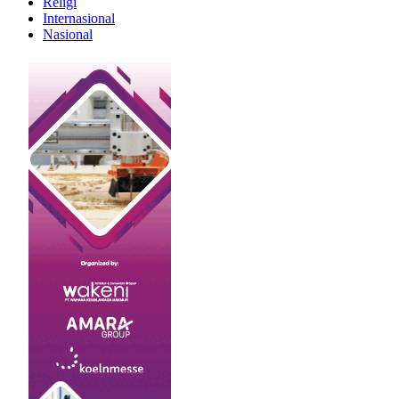
Religi
Internasional
Nasional