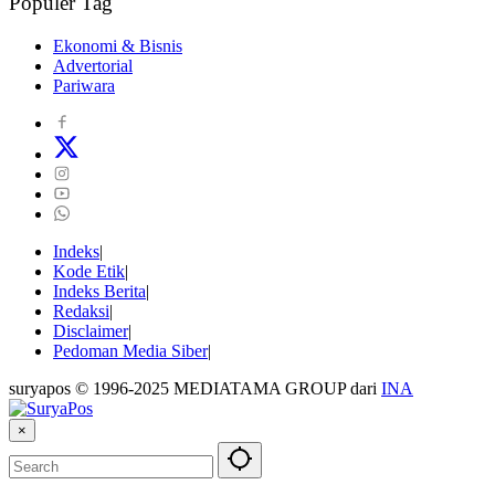
Populer Tag
Ekonomi & Bisnis
Advertorial
Pariwara
Indeks
Kode Etik
Indeks Berita
Redaksi
Disclaimer
Pedoman Media Siber
suryapos © 1996-2025 MEDIATAMA GROUP dari
INA
×