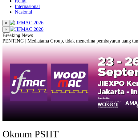
Religi
Internasional
Nasional
×
×
Breaking News
PENTING | Mediatama Group, tidak menerima pembayaran uang tunai
Oknum PSHT