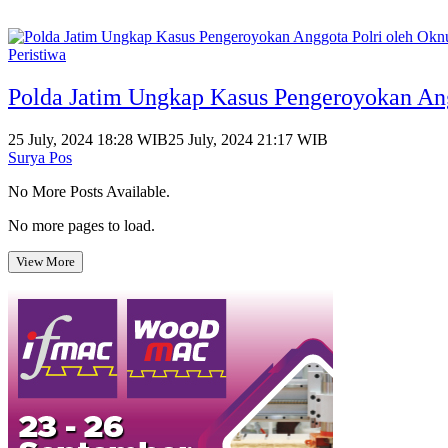
Peristiwa
Polda Jatim Ungkap Kasus Pengeroyokan An
25 July, 2024 18:28 WIB
25 July, 2024 21:17 WIB
Surya Pos
No More Posts Available.
No more pages to load.
View More