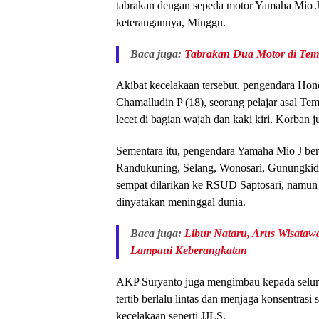
tabrakan dengan sepeda motor Yamaha Mio J
keterangannya, Minggu.
Baca juga:
Tabrakan Dua Motor di Tem
Akibat kecelakaan tersebut, pengendara Ho
Chamalludin P (18), seorang pelajar asal T
lecet di bagian wajah dan kaki kiri. Korban 
Sementara itu, pengendara Yamaha Mio J be
Randukuning, Selang, Wonosari, Gunungkidu
sempat dilarikan ke RSUD Saptosari, namun 
dinyatakan meninggal dunia.
Baca juga:
Libur Nataru, Arus Wisataw
Lampaui Keberangkatan
AKP Suryanto juga mengimbau kepada seluru
tertib berlalu lintas dan menjaga konsentrasi 
kecelakaan seperti JJLS.