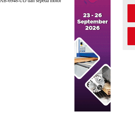
i AB-6948-UD dan sepeda motor