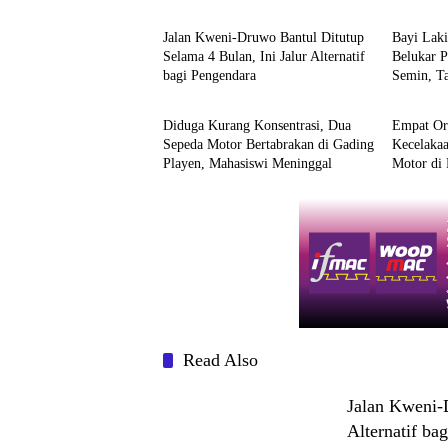
Jalan Kweni-Druwo Bantul Ditutup
Bayi Lak
Selama 4 Bulan, Ini Jalur Alternatif
Belukar 
bagi Pengendara
Semin, T
Berita
Berita
Diduga Kurang Konsentrasi, Dua
Empat Or
Sepeda Motor Bertabrakan di Gading
Kecelaka
Playen, Mahasiswi Meninggal
Motor di 
Read Also
Jalan Kweni-D
Alternatif ba