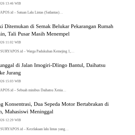
2026 13:46 WIB
POS.id – Satuan Lalu Lintas (Satlantas)…
ki Ditemukan di Semak Belukar Pekarangan Rumah
in, Tali Pusar Masih Menempel
2026 11:02 WIB
, SURYAPOS.id – Warga Padukuhan Kemejing 1,…
nggal di Jalan Imogiri-Dlingo Bantul, Daihatsu
ke Jurang
2026 15:03 WIB
APOS.id – Sebuah minibus Daihatsu Xenia…
g Konsentrasi, Dua Sepeda Motor Bertabrakan di
n, Mahasiswi Meninggal
2026 12:29 WIB
 SURYAPOS.id – Kecelakaan lalu lintas yang…