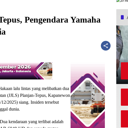
 Tepus, Pengendara Yamaha
ia
akaan lalu lintas yang melibatkan dua
elatan (JJLS) Planjan-Tepus, Kapanewon
2/2025) siang. Insiden tersebut
ggal dunia.
 Dua kendaraan yang terlibat adalah