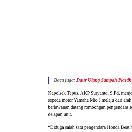
Baca juga:
Daur Ulang Sampah Plastik 
Kapolsek Tepus, AKP Suryanto, S.Pd, menje
sepeda motor Yamaha Mio J melaju dari arah 
berlawanan datang rombongan pengendara se
delapan unit.
“Diduga salah satu pengendara Honda Beat me