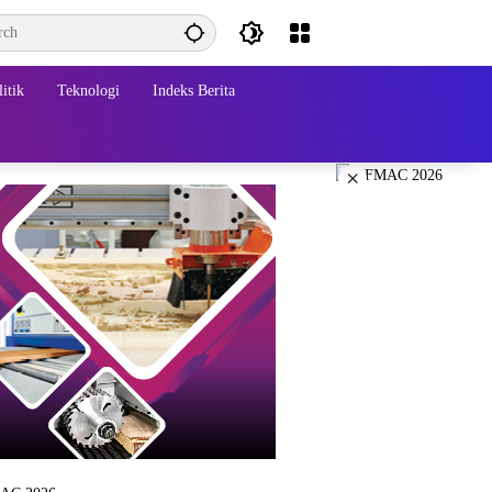
itik
Teknologi
Indeks Berita
×