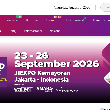
Thursday, August 6, 2026
Kesehatan
Kriminal
Otomotif
Internasional
Hukum & pol
n
Religi
Internasional
Nasional