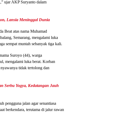
,” ujar AKP Suryanto dalam
on, Lansia Meninggal Dunia
nda Beat atas nama Muhamad
embalang, Semarang, mengalami luka
juga sempat muntah sebanyak tiga kali.
rnama Suroyo (44), warga
l, mengalami luka berat. Korban
nyawanya tidak tertolong dan
an Serbu Yogya, Kedatangan Jauh
h pengguna jalan agar senantiasa
saat berkendara, terutama di jalur rawan