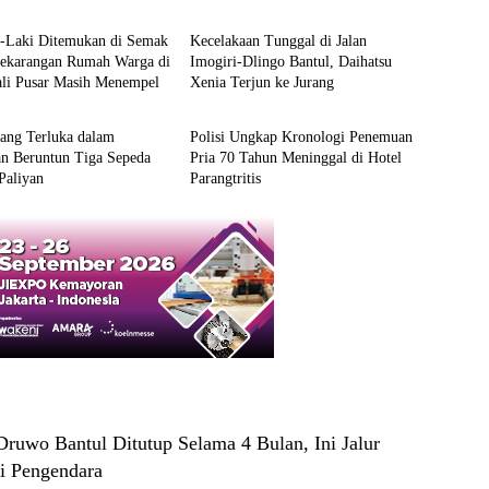
i-Laki Ditemukan di Semak
Kecelakaan Tunggal di Jalan
Pekarangan Rumah Warga di
Imogiri-Dlingo Bantul, Daihatsu
ali Pusar Masih Menempel
Xenia Terjun ke Jurang
Berita
ang Terluka dalam
Polisi Ungkap Kronologi Penemuan
an Beruntun Tiga Sepeda
Pria 70 Tahun Meninggal di Hotel
Paliyan
Parangtritis
ruwo Bantul Ditutup Selama 4 Bulan, Ini Jalur
gi Pengendara