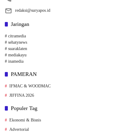
redaksi@suryapos.id
Jaringan
# citramedia
# sehatynews
# suaraklaten
# mediakayu
# inamedia
PAMERAN
IFMAC & WOODMAC
JIFFINA 2026
Populer Tag
Ekonomi & Bisnis
Advertorial