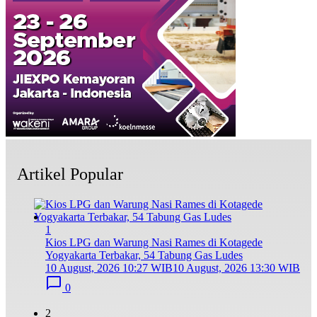
Artikel Popular
1
Kios LPG dan Warung Nasi Rames di Kotagede
Yogyakarta Terbakar, 54 Tabung Gas Ludes
10 August, 2026 10:27 WIB
10 August, 2026 13:30 WIB
0
2