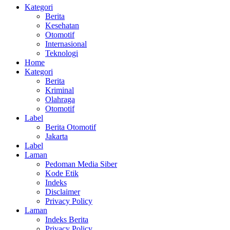
Kategori
Berita
Kesehatan
Otomotif
Internasional
Teknologi
Home
Kategori
Berita
Kriminal
Olahraga
Otomotif
Label
Berita Otomotif
Jakarta
Label
Laman
Pedoman Media Siber
Kode Etik
Indeks
Disclaimer
Privacy Policy
Laman
Indeks Berita
Privacy Policy