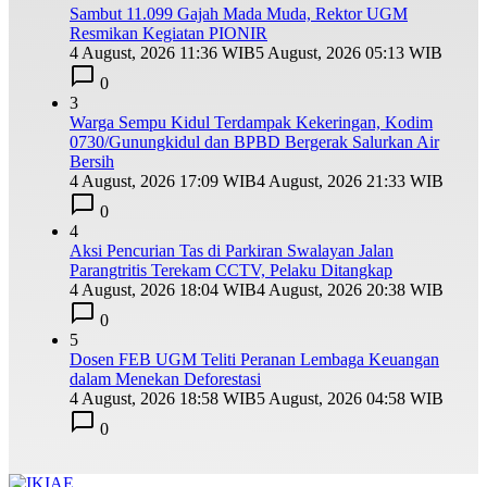
Sambut 11.099 Gajah Mada Muda, Rektor UGM
Resmikan Kegiatan PIONIR
4 August, 2026 11:36 WIB
5 August, 2026 05:13 WIB
0
3
Warga Sempu Kidul Terdampak Kekeringan, Kodim
0730/Gunungkidul dan BPBD Bergerak Salurkan Air
Bersih
4 August, 2026 17:09 WIB
4 August, 2026 21:33 WIB
0
4
Aksi Pencurian Tas di Parkiran Swalayan Jalan
Parangtritis Terekam CCTV, Pelaku Ditangkap
4 August, 2026 18:04 WIB
4 August, 2026 20:38 WIB
0
5
Dosen FEB UGM Teliti Peranan Lembaga Keuangan
dalam Menekan Deforestasi
4 August, 2026 18:58 WIB
5 August, 2026 04:58 WIB
0