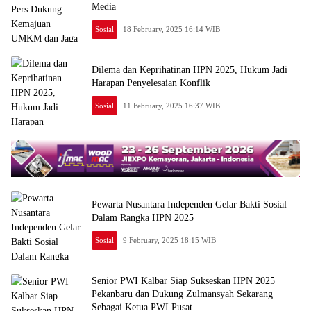
Media
Sosial
18 February, 2025 16:14 WIB
Dilema dan Keprihatinan HPN 2025, Hukum Jadi
Harapan Penyelesaian Konflik
Sosial
11 February, 2025 16:37 WIB
Pewarta Nusantara Independen Gelar Bakti Sosial
Dalam Rangka HPN 2025
Sosial
9 February, 2025 18:15 WIB
Senior PWI Kalbar Siap Sukseskan HPN 2025
Pekanbaru dan Dukung Zulmansyah Sekarang
Sebagai Ketua PWI Pusat