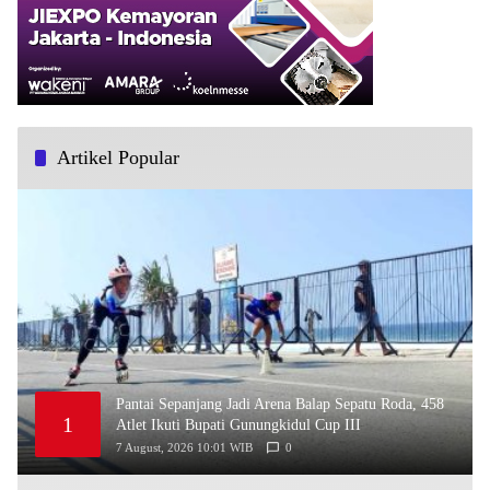
Artikel Popular
Pantai Sepanjang Jadi Arena Balap Sepatu Roda, 458
1
Atlet Ikuti Bupati Gunungkidul Cup III
7 August, 2026 10:01 WIB
0