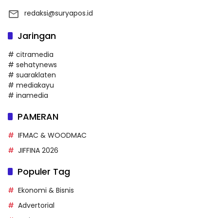
redaksi@suryapos.id
Jaringan
# citramedia
# sehatynews
# suaraklaten
# mediakayu
# inamedia
PAMERAN
IFMAC & WOODMAC
JIFFINA 2026
Populer Tag
Ekonomi & Bisnis
Advertorial