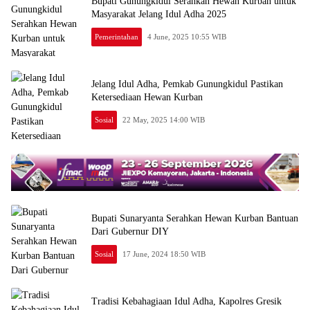
Bupati Gunungkidul Serahkan Hewan Kurban untuk
Masyarakat Jelang Idul Adha 2025
Pemerintahan
4 June, 2025 10:55 WIB
Jelang Idul Adha, Pemkab Gunungkidul Pastikan
Ketersediaan Hewan Kurban
Sosial
22 May, 2025 14:00 WIB
Bupati Sunaryanta Serahkan Hewan Kurban Bantuan
Dari Gubernur DIY
Sosial
17 June, 2024 18:50 WIB
Tradisi Kebahagiaan Idul Adha, Kapolres Gresik