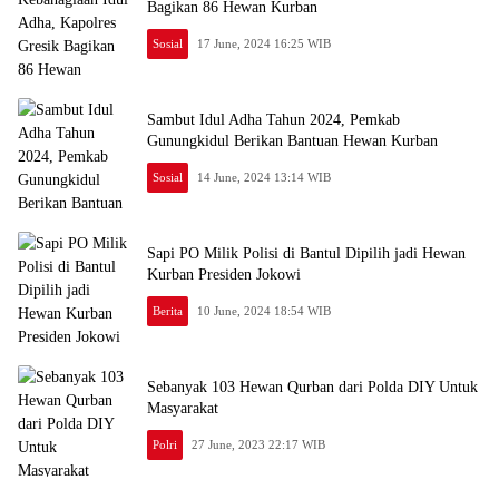
Bagikan 86 Hewan Kurban
Sosial
17 June, 2024 16:25 WIB
Sambut Idul Adha Tahun 2024, Pemkab
Gunungkidul Berikan Bantuan Hewan Kurban
Sosial
14 June, 2024 13:14 WIB
Sapi PO Milik Polisi di Bantul Dipilih jadi Hewan
Kurban Presiden Jokowi
Berita
10 June, 2024 18:54 WIB
Sebanyak 103 Hewan Qurban dari Polda DIY Untuk
Masyarakat
Polri
27 June, 2023 22:17 WIB