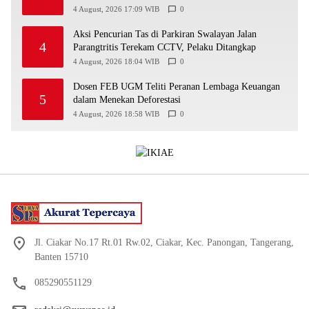
Bersih
4 August, 2026 17:09 WIB
0
Aksi Pencurian Tas di Parkiran Swalayan Jalan
4
Parangtritis Terekam CCTV, Pelaku Ditangkap
4 August, 2026 18:04 WIB
0
Dosen FEB UGM Teliti Peranan Lembaga Keuangan
5
dalam Menekan Deforestasi
4 August, 2026 18:58 WIB
0
Jl. Ciakar No.17 Rt.01 Rw.02, Ciakar, Kec. Panongan, Tangerang,
Banten 15710
085290551129