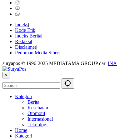
Indeks
Kode Etik
Indeks Berita
Redaksi
Disclaimer
Pedoman Media Siber
suryapos © 1996-2025 MEDIATAMA GROUP dari
INA
×
Kategori
Berita
Kesehatan
Otomotif
Internasional
Teknologi
Home
Kategori