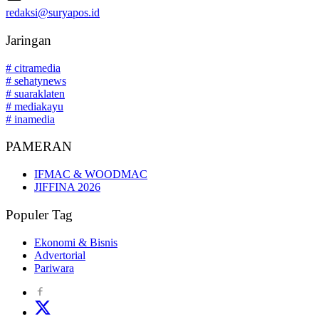
redaksi@suryapos.id
Jaringan
# citramedia
# sehatynews
# suaraklaten
# mediakayu
# inamedia
PAMERAN
IFMAC & WOODMAC
JIFFINA 2026
Populer Tag
Ekonomi & Bisnis
Advertorial
Pariwara