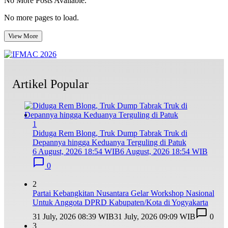
No More Posts Available.
No more pages to load.
View More
Artikel Popular
1
Diduga Rem Blong, Truk Dump Tabrak Truk di
Depannya hingga Keduanya Terguling di Patuk
6 August, 2026 18:54 WIB
6 August, 2026 18:54 WIB
0
2
Partai Kebangkitan Nusantara Gelar Workshop Nasional
Untuk Anggota DPRD Kabupaten/Kota di Yogyakarta
31 July, 2026 08:39 WIB
31 July, 2026 09:09 WIB
0
3