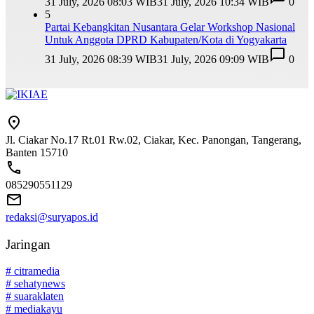
31 July, 2026 08:03 WIB
31 July, 2026 10:34 WIB
0
5
Partai Kebangkitan Nusantara Gelar Workshop Nasional
Untuk Anggota DPRD Kabupaten/Kota di Yogyakarta
31 July, 2026 08:39 WIB
31 July, 2026 09:09 WIB
0
Jl. Ciakar No.17 Rt.01 Rw.02, Ciakar, Kec. Panongan, Tangerang,
Banten 15710
085290551129
redaksi@suryapos.id
Jaringan
# citramedia
# sehatynews
# suaraklaten
# mediakayu