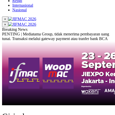
Religi
Internasional
Nasional
×
×
Breaking News
PENTING | Mediatama Group, tidak menerima pembayaran uang
tunai. Transaksi melalui gateway payment atau tranfer bank BCA