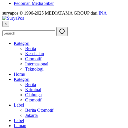
Pedoman Media Siber
suryapos © 1996-2025 MEDIATAMA GROUP dari
INA
×
Kategori
Berita
Kesehatan
Otomotif
Internasional
Teknologi
Home
Kategori
Berita
Kriminal
Olahraga
Otomotif
Label
Berita Otomotif
Jakarta
Label
Laman