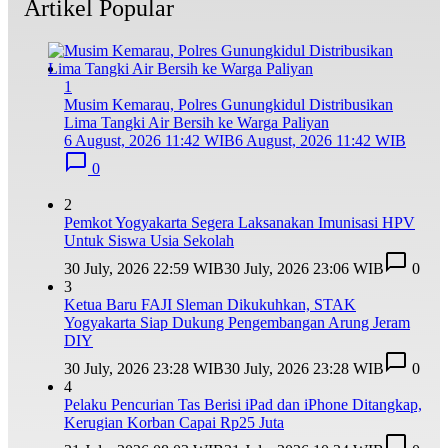
Artikel Popular
1
Musim Kemarau, Polres Gunungkidul Distribusikan
Lima Tangki Air Bersih ke Warga Paliyan
6 August, 2026 11:42 WIB
6 August, 2026 11:42 WIB
0
2
Pemkot Yogyakarta Segera Laksanakan Imunisasi HPV
Untuk Siswa Usia Sekolah
30 July, 2026 22:59 WIB
30 July, 2026 23:06 WIB
0
3
Ketua Baru FAJI Sleman Dikukuhkan, STAK
Yogyakarta Siap Dukung Pengembangan Arung Jeram
DIY
30 July, 2026 23:28 WIB
30 July, 2026 23:28 WIB
0
4
Pelaku Pencurian Tas Berisi iPad dan iPhone Ditangkap,
Kerugian Korban Capai Rp25 Juta