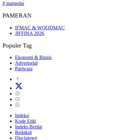
# inamedia
PAMERAN
IFMAC & WOODMAC
JIFFINA 2026
Populer Tag
Ekonomi & Bisnis
Advertorial
Pariwara
Indeks
Kode Etik
Indeks Berita
Redaksi
Disclaimer