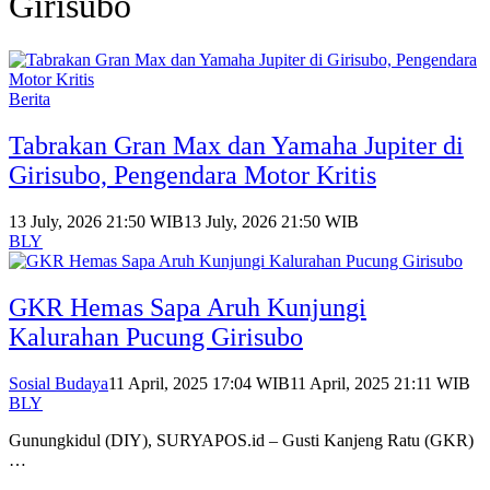
Girisubo
Berita
Tabrakan Gran Max dan Yamaha Jupiter di
Girisubo, Pengendara Motor Kritis
13 July, 2026 21:50 WIB
13 July, 2026 21:50 WIB
BLY
GKR Hemas Sapa Aruh Kunjungi
Kalurahan Pucung Girisubo
Sosial Budaya
11 April, 2025 17:04 WIB
11 April, 2025 21:11 WIB
BLY
Gunungkidul (DIY), SURYAPOS.id – Gusti Kanjeng Ratu (GKR)
…