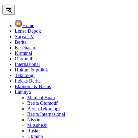
Home
Lensa Depok
Surya TV
Berita
Kesehatan
Kriminal
Otomotif
Internasional
Hukum & politik
Teknologi
Indeks Berita
Ekonomi & Bisnis
Lainnya
Manfaat Buah
Berita Otomotif
Berita Teknologi
Berita Internasional
Nissan
Mitsubishi
Rusia
Ukraina