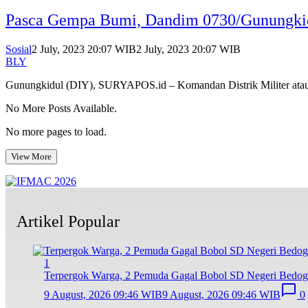
Pasca Gempa Bumi, Dandim 0730/Gunungkid
Sosial
2 July, 2023 20:07 WIB
2 July, 2023 20:07 WIB
BLY
Gunungkidul (DIY), SURYAPOS.id – Komandan Distrik Militer at
No More Posts Available.
No more pages to load.
View More
Artikel Popular
1
Terpergok Warga, 2 Pemuda Gagal Bobol SD Negeri Bedog 
9 August, 2026 09:46 WIB
9 August, 2026 09:46 WIB
0