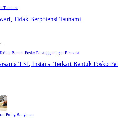
ri, Tidak Berpotensi Tsunami
ar…
ersama TNI, Instansi Terkait Bentuk Posko P