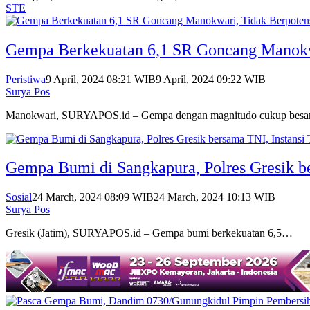
STE
Gempa Berkekuatan 6,1 SR Goncang Manokwa
Peristiwa
9 April, 2024 08:21 WIB
9 April, 2024 09:22 WIB
Surya Pos
Manokwari, SURYAPOS.id – Gempa dengan magnitudo cukup bes
Gempa Bumi di Sangkapura, Polres Gresik b
Sosial
24 March, 2024 08:09 WIB
24 March, 2024 10:13 WIB
Surya Pos
Gresik (Jatim), SURYAPOS.id – Gempa bumi berkekuatan 6,5…