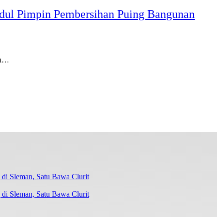
ul Pimpin Pembersihan Puing Bangunan
au…
di Sleman, Satu Bawa Clurit