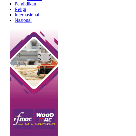
Pendidikan
Religi
Internasional
Nasional