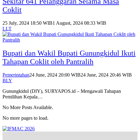
Sekitar 641 Pelanggaran Selama Masa
Coklit
25 July, 2024 18:50 WIB
1 August, 2024 08:33 WIB
LLT
Bupati dan Wakil Bupati Gunungkidul Ikuti
Tahapan Coklit oleh Pantralih
Pemerintahan
24 June, 2024 20:00 WIB
24 June, 2024 20:46 WIB
BLY
Gunungkidul (DIY), SURYAPOS.id – Mengawali Tahapan
Pemilihan Kepala…
No More Posts Available.
No more pages to load.