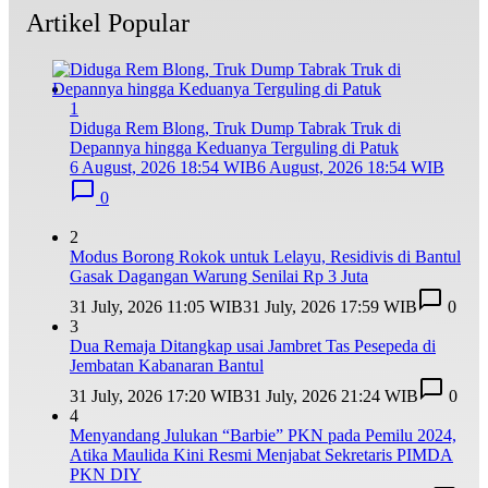
Artikel Popular
1
Diduga Rem Blong, Truk Dump Tabrak Truk di
Depannya hingga Keduanya Terguling di Patuk
6 August, 2026 18:54 WIB
6 August, 2026 18:54 WIB
0
2
Modus Borong Rokok untuk Lelayu, Residivis di Bantul
Gasak Dagangan Warung Senilai Rp 3 Juta
31 July, 2026 11:05 WIB
31 July, 2026 17:59 WIB
0
3
Dua Remaja Ditangkap usai Jambret Tas Pesepeda di
Jembatan Kabanaran Bantul
31 July, 2026 17:20 WIB
31 July, 2026 21:24 WIB
0
4
Menyandang Julukan “Barbie” PKN pada Pemilu 2024,
Atika Maulida Kini Resmi Menjabat Sekretaris PIMDA
PKN DIY