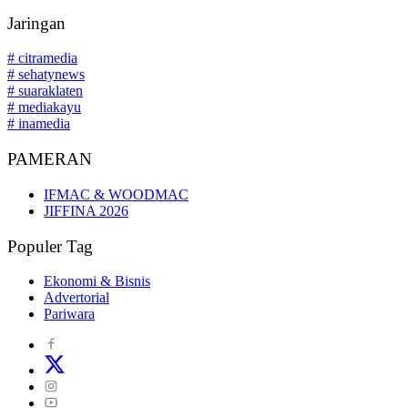
Jaringan
# citramedia
# sehatynews
# suaraklaten
# mediakayu
# inamedia
PAMERAN
IFMAC & WOODMAC
JIFFINA 2026
Populer Tag
Ekonomi & Bisnis
Advertorial
Pariwara