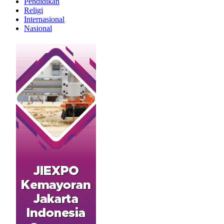
Pendidikan
Religi
Internasional
Nasional