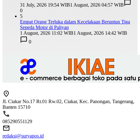
31 July, 2026 19:54 WIB
1 August, 2026 04:57 WIB
0
5
Empat Orang Terluka dalam Kecelakaan Beruntun Tiga
Sepeda Motor di Paliyan
1 August, 2026 11:02 WIB
1 August, 2026 14:42 WIB
0
Jl. Ciakar No.17 Rt.01 Rw.02, Ciakar, Kec. Panongan, Tangerang,
Banten 15710
085290551129
redaksi@suryapos.id