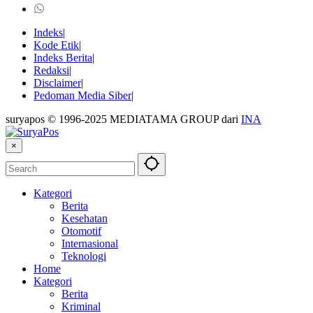
Indeks
Kode Etik
Indeks Berita
Redaksi
Disclaimer
Pedoman Media Siber
suryapos © 1996-2025 MEDIATAMA GROUP dari
INA
×
Kategori
Berita
Kesehatan
Otomotif
Internasional
Teknologi
Home
Kategori
Berita
Kriminal