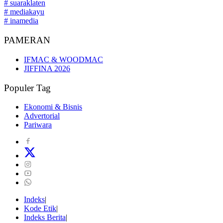
# suaraklaten
# mediakayu
# inamedia
PAMERAN
IFMAC & WOODMAC
JIFFINA 2026
Populer Tag
Ekonomi & Bisnis
Advertorial
Pariwara
Indeks
Kode Etik
Indeks Berita