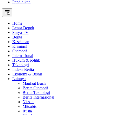
Pendidikan
Home
Lensa Depok
Surya TV
Berita
Kesehatan
Kriminal
Otomotif
Internasional
Hukum & politik
Teknologi
Indeks Berita
Ekonomi & Bisnis
Lainnya
Manfaat Buah
Berita Otomotif
Berita Teknologi
Berita Internasional
Nissan
Mitsubishi
Rusia