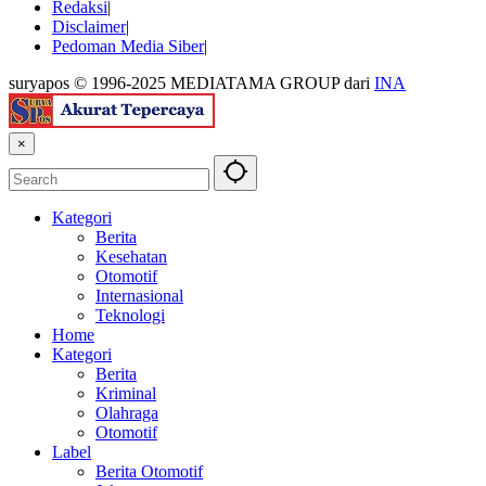
Redaksi
Disclaimer
Pedoman Media Siber
suryapos © 1996-2025 MEDIATAMA GROUP dari
INA
×
Kategori
Berita
Kesehatan
Otomotif
Internasional
Teknologi
Home
Kategori
Berita
Kriminal
Olahraga
Otomotif
Label
Berita Otomotif