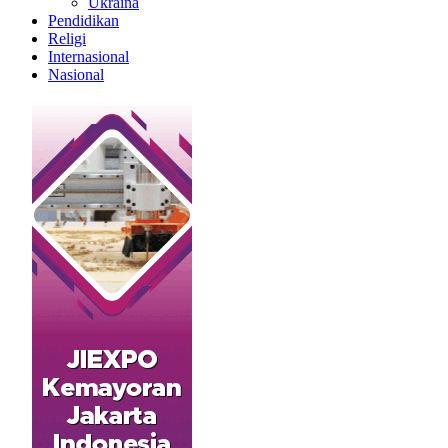
Ukraina
Pendidikan
Religi
Internasional
Nasional