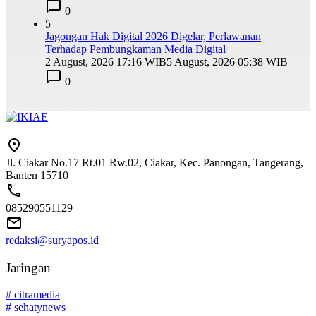
0
5
Jagongan Hak Digital 2026 Digelar, Perlawanan
Terhadap Pembungkaman Media Digital
2 August, 2026 17:16 WIB
5 August, 2026 05:38 WIB
0
Jl. Ciakar No.17 Rt.01 Rw.02, Ciakar, Kec. Panongan, Tangerang,
Banten 15710
085290551129
redaksi@suryapos.id
Jaringan
# citramedia
# sehatynews