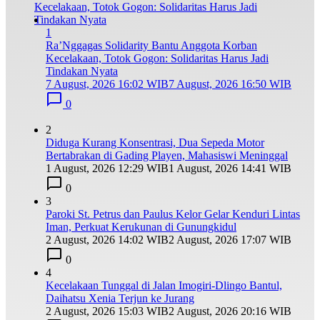
1
Ra’Nggagas Solidarity Bantu Anggota Korban
Kecelakaan, Totok Gogon: Solidaritas Harus Jadi
Tindakan Nyata
7 August, 2026 16:02 WIB
7 August, 2026 16:50 WIB
0
2
Diduga Kurang Konsentrasi, Dua Sepeda Motor
Bertabrakan di Gading Playen, Mahasiswi Meninggal
1 August, 2026 12:29 WIB
1 August, 2026 14:41 WIB
0
3
Paroki St. Petrus dan Paulus Kelor Gelar Kenduri Lintas
Iman, Perkuat Kerukunan di Gunungkidul
2 August, 2026 14:02 WIB
2 August, 2026 17:07 WIB
0
4
Kecelakaan Tunggal di Jalan Imogiri-Dlingo Bantul,
Daihatsu Xenia Terjun ke Jurang
2 August, 2026 15:03 WIB
2 August, 2026 20:16 WIB