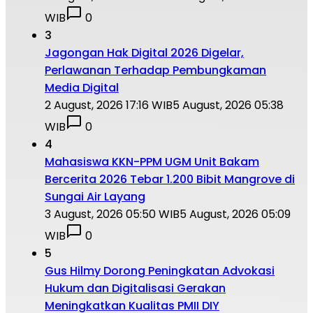
WIB
0
3
Jagongan Hak Digital 2026 Digelar,
Perlawanan Terhadap Pembungkaman
Media Digital
2 August, 2026 17:16 WIB
5 August, 2026 05:38
WIB
0
4
Mahasiswa KKN-PPM UGM Unit Bakam
Bercerita 2026 Tebar 1.200 Bibit Mangrove di
Sungai Air Layang
3 August, 2026 05:50 WIB
5 August, 2026 05:09
WIB
0
5
Gus Hilmy Dorong Peningkatan Advokasi
Hukum dan Digitalisasi Gerakan
Meningkatkan Kualitas PMII DIY