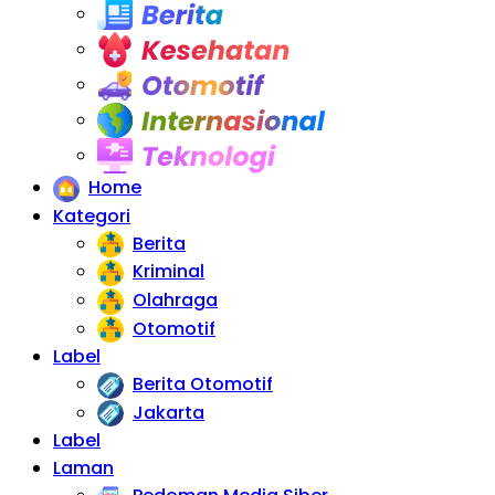
Berita
Kesehatan
Otomotif
Internasional
Teknologi
Home
Kategori
Berita
Kriminal
Olahraga
Otomotif
Label
Berita Otomotif
Jakarta
Label
Laman