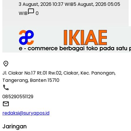
3 August, 2026 10:37 WIB
5 August, 2026 05:05
WIB
0
Jl. Ciakar No.17 Rt.01 Rw.02, Ciakar, Kec. Panongan,
Tangerang, Banten 15710
085290551129
redaksi@suryapos.id
Jaringan