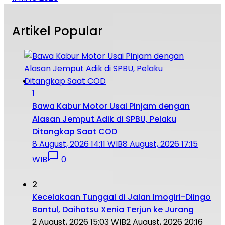
Artikel Popular
1
Bawa Kabur Motor Usai Pinjam dengan
Alasan Jemput Adik di SPBU, Pelaku
Ditangkap Saat COD
8 August, 2026 14:11 WIB
8 August, 2026 17:15
WIB
0
2
Kecelakaan Tunggal di Jalan Imogiri-Dlingo
Bantul, Daihatsu Xenia Terjun ke Jurang
2 August, 2026 15:03 WIB
2 August, 2026 20:16