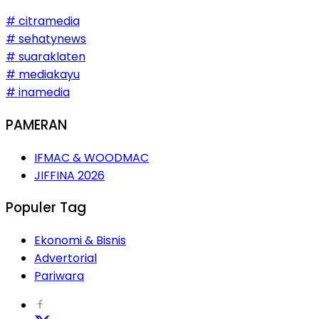
# citramedia
# sehatynews
# suaraklaten
# mediakayu
# inamedia
PAMERAN
IFMAC & WOODMAC
JIFFINA 2026
Populer Tag
Ekonomi & Bisnis
Advertorial
Pariwara