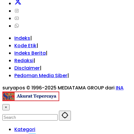
Indeks
Kode Etik
Indeks Berita
Redaksi
Disclaimer
Pedoman Media Siber
suryapos © 1996-2025 MEDIATAMA GROUP dari
INA
×
Kategori