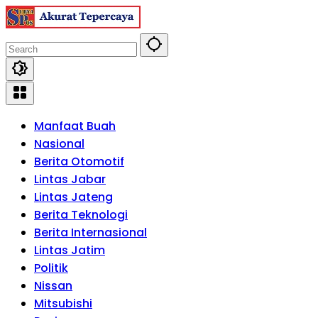
Skip
to
content
Manfaat Buah
Nasional
Berita Otomotif
Lintas Jabar
Lintas Jateng
Berita Teknologi
Berita Internasional
Lintas Jatim
Politik
Nissan
Mitsubishi