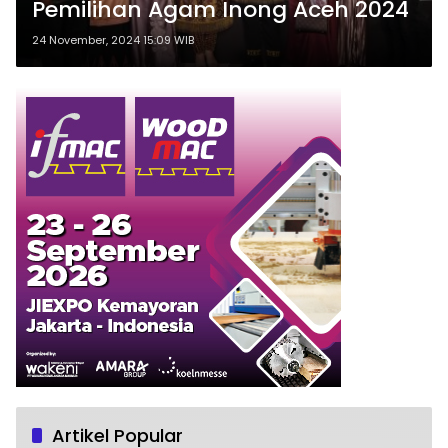
Pemilihan Agam Inong Aceh 2024
24 November, 2024 15:09 WIB
Artikel Popular