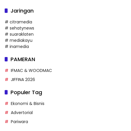
Jaringan
# citramedia
# sehatynews
# suaraklaten
# mediakayu
# inamedia
PAMERAN
IFMAC & WOODMAC
JIFFINA 2026
Populer Tag
Ekonomi & Bisnis
Advertorial
Pariwara