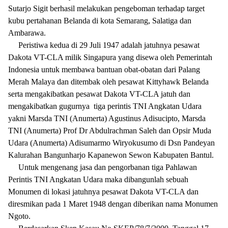
Sutarjo Sigit berhasil melakukan pengeboman terhadap target
kubu pertahanan Belanda di kota Semarang, Salatiga dan
Ambarawa.
Peristiwa kedua di 29 Juli 1947 adalah jatuhnya pesawat
Dakota VT-CLA milik Singapura yang disewa oleh Pemerintah
Indonesia untuk membawa bantuan obat-obatan dari Palang
Merah Malaya dan ditembak oleh pesawat Kittyhawk Belanda
serta mengakibatkan pesawat Dakota VT-CLA jatuh dan
mengakibatkan gugurnya tiga perintis TNI Angkatan Udara
yakni Marsda TNI (Anumerta) Agustinus Adisucipto, Marsda
TNI (Anumerta) Prof Dr Abdulrachman Saleh dan Opsir Muda
Udara (Anumerta) Adisumarmo Wiryokusumo di Dsn Pandeyan
Kalurahan Bangunharjo Kapanewon Sewon Kabupaten Bantul.
Untuk mengenang jasa dan pengorbanan tiga Pahlawan
Perintis TNI Angkatan Udara maka dibangunlah sebuah
Monumen di lokasi jatuhnya pesawat Dakota VT-CLA dan
diresmikan pada 1 Maret 1948 dengan diberikan nama Monumen
Ngoto.