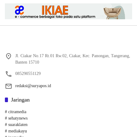
Jl. Ciakar No.17 Rt.01 Rw.02, Ciakar, Kec. Panongan, Tangerang,
Banten 15710
085290551129
redaksi@suryapos.id
Jaringan
# citramedia
# sehatynews
# suaraklaten
# mediakayu