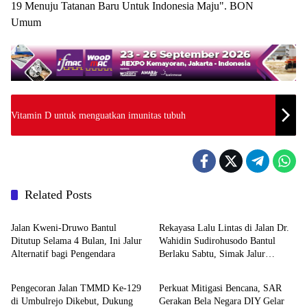
19 Menuju Tatanan Baru Untuk Indonesia Maju". BON
Umum
Vitamin D untuk menguatkan imunitas tubuh
Related Posts
Berita
Berita
Jalan Kweni-Druwo Bantul
Rekayasa Lalu Lintas di Jalan Dr.
Ditutup Selama 4 Bulan, Ini Jalur
Wahidin Sudirohusodo Bantul
Alternatif bagi Pengendara
Berlaku Sabtu, Simak Jalur
Berita
Berita
Alternatifnya
Pengecoran Jalan TMMD Ke-129
Perkuat Mitigasi Bencana, SAR
di Umbulrejo Dikebut, Dukung
Gerakan Bela Negara DIY Gelar