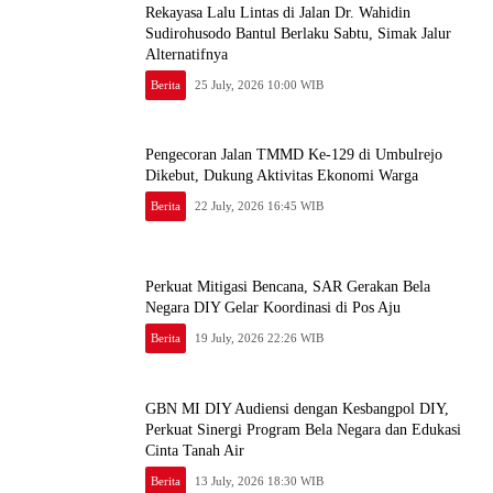
Rekayasa Lalu Lintas di Jalan Dr. Wahidin
Sudirohusodo Bantul Berlaku Sabtu, Simak Jalur
Alternatifnya
Berita
25 July, 2026 10:00 WIB
Pengecoran Jalan TMMD Ke-129 di Umbulrejo
Dikebut, Dukung Aktivitas Ekonomi Warga
Berita
22 July, 2026 16:45 WIB
Perkuat Mitigasi Bencana, SAR Gerakan Bela
Negara DIY Gelar Koordinasi di Pos Aju
Berita
19 July, 2026 22:26 WIB
GBN MI DIY Audiensi dengan Kesbangpol DIY,
Perkuat Sinergi Program Bela Negara dan Edukasi
Cinta Tanah Air
Berita
13 July, 2026 18:30 WIB