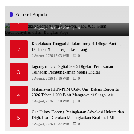
Artikel Popular
Warga Tangkap Seorang Pria di Sewon, Sabu 0,33
1
Gram Disembunyikan dalam Bungkus Kopi
8 August, 2026 10:42 WIB
0
Kecelakaan Tunggal di Jalan Imogiri-Dlingo Bantul,
2
Daihatsu Xenia Terjun ke Jurang
2 August, 2026 15:03 WIB
0
Jagongan Hak Digital 2026 Digelar, Perlawanan
3
Terhadap Pembungkaman Media Digital
2 August, 2026 17:16 WIB
0
Mahasiswa KKN-PPM UGM Unit Bakam Bercerita
4
2026 Tebar 1.200 Bibit Mangrove di Sungai Air
Layang
3 August, 2026 05:50 WIB
0
Gus Hilmy Dorong Peningkatan Advokasi Hukum dan
5
Digitalisasi Gerakan Meningkatkan Kualitas PMII
DIY
3 August, 2026 10:37 WIB
0