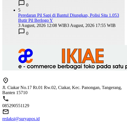
0
5
Peredaran Pil Sapi di Bantul Diungkap, Polisi Sita 1.053
Butir Pil Berlogo Y
3 August, 2026 12:08 WIB
3 August, 2026 17:55 WIB
0
Jl. Ciakar No.17 Rt.01 Rw.02, Ciakar, Kec. Panongan, Tangerang,
Banten 15710
085290551129
redaksi@suryapos.id