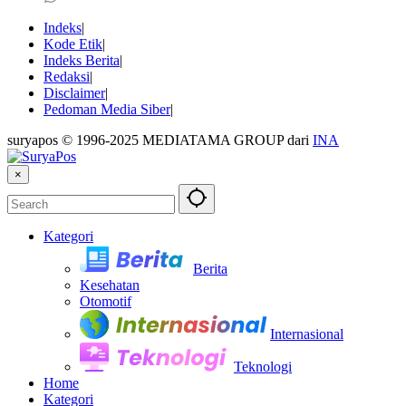
Indeks
Kode Etik
Indeks Berita
Redaksi
Disclaimer
Pedoman Media Siber
suryapos © 1996-2025 MEDIATAMA GROUP dari
INA
×
Kategori
Berita
Kesehatan
Otomotif
Internasional
Teknologi
Home
Kategori