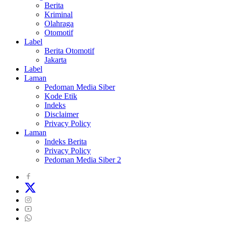
Berita
Kriminal
Olahraga
Otomotif
Label
Berita Otomotif
Jakarta
Label
Laman
Pedoman Media Siber
Kode Etik
Indeks
Disclaimer
Privacy Policy
Laman
Indeks Berita
Privacy Policy
Pedoman Media Siber 2