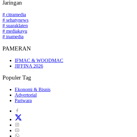
Jaringan
# citramedia
# sehatynews
# suaraklaten
# mediakayu
# inamedia
PAMERAN
IFMAC & WOODMAC
JIFFINA 2026
Populer Tag
Ekonomi & Bisnis
Advertorial
Pariwara