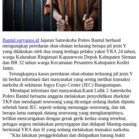
Bantul.suryapos.id
Jajaran Satreskoba Polres Bantul berhasil
mengungkap peredaran obat-obatan terlarang berupa pil jenis Y
yang dilakukan oleh dua orang terduga pelaku yakni YRA 24 tahun,
warga Kalurahan Ringinsari Kapanewon Depok Kabupaten Sleman
dan BR 32 tahun warga Kecamatan Pesantren Kabupaten Kediri
Jatim.
Terungkapnya kasus peredaran obat-obatan terlarang pil jenis Y
ini berkat informasi dari masyarakat yang sering melihat transaksi
narkoba di sekitaran Jogya Expo Center (JEC) Banguntapan.
Mendapat informasi dari masyarakat,Kanit Lidik 2 Satreskoba
Polres Bantul bersama anggota melakukan penyelidikan disekitar
TKP dan mendapati seseorang yang dicurigai sedang duduk dipintu
sebelah barat JEC seperti sedang menunggu seseorang, dan tak
berapa lama nampak datang seseorang yang menghampirinya,
terlihat mencurigakan dengan gerak gerik kedua orang tersebut,
petugas segera melakukan penyergapan dan didapati Masing-masing
berinisial YRA dan H yang sedang melakukan transaksi narkoba.
"Kita lakukan penggeledahan dan didapatkan barang bukti