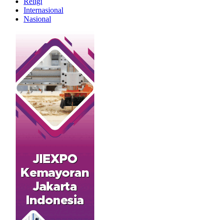
Religi
Internasional
Nasional