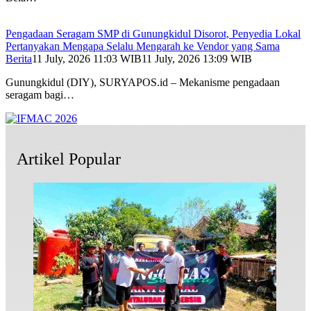
Pengadaan Seragam SMP di Gunungkidul Disorot, Penyedia Lokal
Pertanyakan Mengapa Selalu Mengarah ke Vendor yang Sama
Berita
11 July, 2026 11:03 WIB
11 July, 2026 13:09 WIB
Gunungkidul (DIY), SURYAPOS.id – Mekanisme pengadaan
seragam bagi…
Artikel Popular