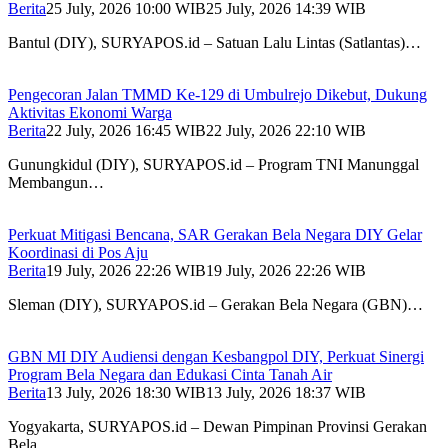
Berita
25 July, 2026 10:00 WIB
25 July, 2026 14:39 WIB
Bantul (DIY), SURYAPOS.id – Satuan Lalu Lintas (Satlantas)…
Pengecoran Jalan TMMD Ke-129 di Umbulrejo Dikebut, Dukung
Aktivitas Ekonomi Warga
Berita
22 July, 2026 16:45 WIB
22 July, 2026 22:10 WIB
Gunungkidul (DIY), SURYAPOS.id – Program TNI Manunggal
Membangun…
Perkuat Mitigasi Bencana, SAR Gerakan Bela Negara DIY Gelar
Koordinasi di Pos Aju
Berita
19 July, 2026 22:26 WIB
19 July, 2026 22:26 WIB
Sleman (DIY), SURYAPOS.id – Gerakan Bela Negara (GBN)…
GBN MI DIY Audiensi dengan Kesbangpol DIY, Perkuat Sinergi
Program Bela Negara dan Edukasi Cinta Tanah Air
Berita
13 July, 2026 18:30 WIB
13 July, 2026 18:37 WIB
Yogyakarta, SURYAPOS.id – Dewan Pimpinan Provinsi Gerakan
Bela…