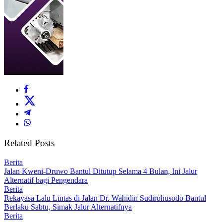
Related Posts
Berita
Jalan Kweni-Druwo Bantul Ditutup Selama 4 Bulan, Ini Jalur
Alternatif bagi Pengendara
Berita
Rekayasa Lalu Lintas di Jalan Dr. Wahidin Sudirohusodo Bantul
Berlaku Sabtu, Simak Jalur Alternatifnya
Berita