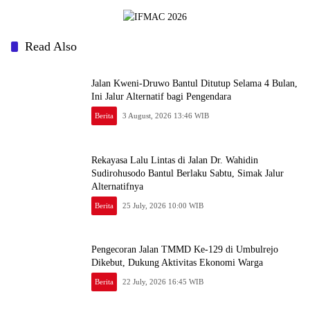
Read Also
Jalan Kweni-Druwo Bantul Ditutup Selama 4 Bulan,
Ini Jalur Alternatif bagi Pengendara
Berita
3 August, 2026 13:46 WIB
Rekayasa Lalu Lintas di Jalan Dr. Wahidin
Sudirohusodo Bantul Berlaku Sabtu, Simak Jalur
Alternatifnya
Berita
25 July, 2026 10:00 WIB
Pengecoran Jalan TMMD Ke-129 di Umbulrejo
Dikebut, Dukung Aktivitas Ekonomi Warga
Berita
22 July, 2026 16:45 WIB