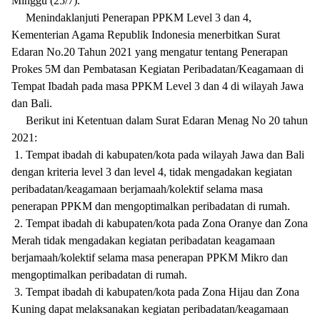
Minggu (25/7).
Menindaklanjuti Penerapan PPKM Level 3 dan 4,
Kementerian Agama Republik Indonesia menerbitkan Surat
Edaran No.20 Tahun 2021 yang mengatur tentang Penerapan
Prokes 5M dan Pembatasan Kegiatan Peribadatan/Keagamaan di
Tempat Ibadah pada masa PPKM Level 3 dan 4 di wilayah Jawa
dan Bali.
Berikut ini Ketentuan dalam Surat Edaran Menag No 20 tahun
2021:
1. Tempat ibadah di kabupaten/kota pada wilayah Jawa dan Bali
dengan kriteria level 3 dan level 4, tidak mengadakan kegiatan
peribadatan/keagamaan berjamaah/kolektif selama masa
penerapan PPKM dan mengoptimalkan peribadatan di rumah.
2. Tempat ibadah di kabupaten/kota pada Zona Oranye dan Zona
Merah tidak mengadakan kegiatan peribadatan keagamaan
berjamaah/kolektif selama masa penerapan PPKM Mikro dan
mengoptimalkan peribadatan di rumah.
3. Tempat ibadah di kabupaten/kota pada Zona Hijau dan Zona
Kuning dapat melaksanakan kegiatan peribadatan/keagamaan