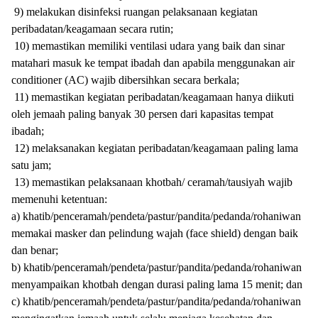
9) melakukan disinfeksi ruangan pelaksanaan kegiatan
peribadatan/keagamaan secara rutin;
10) memastikan memiliki ventilasi udara yang baik dan sinar
matahari masuk ke tempat ibadah dan apabila menggunakan air
conditioner (AC) wajib dibersihkan secara berkala;
11) memastikan kegiatan peribadatan/keagamaan hanya diikuti
oleh jemaah paling banyak 30 persen dari kapasitas tempat
ibadah;
12) melaksanakan kegiatan peribadatan/keagamaan paling lama
satu jam;
13) memastikan pelaksanaan khotbah/ ceramah/tausiyah wajib
memenuhi ketentuan:
a) khatib/penceramah/pendeta/pastur/pandita/pedanda/rohaniwan
memakai masker dan pelindung wajah (face shield) dengan baik
dan benar;
b) khatib/penceramah/pendeta/pastur/pandita/pedanda/rohaniwan
menyampaikan khotbah dengan durasi paling lama 15 menit; dan
c) khatib/penceramah/pendeta/pastur/pandita/pedanda/rohaniwan