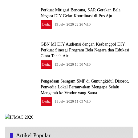
Perkuat Mitigasi Bencana, SAR Gerakan Bela
Negara DIY Gelar Koordinasi di Pos Aju
Berita
19 July, 2026 22:26 WIB
GBN MI DIY Audiensi dengan Kesbangpol DIY,
Perkuat Sinergi Program Bela Negara dan Edukasi
Cinta Tanah Air
Berita
13 July, 2026 18:30 WIB
Pengadaan Seragam SMP di Gunungkidul Disorot,
Penyedia Lokal Pertanyakan Mengapa Selalu
Mengarah ke Vendor yang Sama
Berita
11 July, 2026 11:03 WIB
Artikel Popular
Ra’Nggagas Solidarity Bantu Anggota Korban