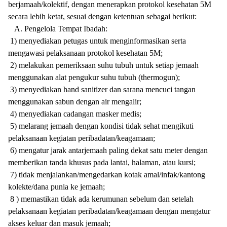
berjamaah/kolektif, dengan menerapkan protokol kesehatan 5M
secara lebih ketat, sesuai dengan ketentuan sebagai berikut:
A. Pengelola Tempat Ibadah:
1) menyediakan petugas untuk menginformasikan serta
mengawasi pelaksanaan protokol kesehatan 5M;
2) melakukan pemeriksaan suhu tubuh untuk setiap jemaah
menggunakan alat pengukur suhu tubuh (thermogun);
3) menyediakan hand sanitizer dan sarana mencuci tangan
menggunakan sabun dengan air mengalir;
4) menyediakan cadangan masker medis;
5) melarang jemaah dengan kondisi tidak sehat mengikuti
pelaksanaan kegiatan peribadatan/keagamaan;
6) mengatur jarak antarjemaah paling dekat satu meter dengan
memberikan tanda khusus pada lantai, halaman, atau kursi;
7) tidak menjalankan/mengedarkan kotak amal/infak/kantong
kolekte/dana punia ke jemaah;
8 ) memastikan tidak ada kerumunan sebelum dan setelah
pelaksanaan kegiatan peribadatan/keagamaan dengan mengatur
akses keluar dan masuk jemaah;