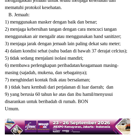
mengingatkan jemaah untuk selalu menjaga kesehatan dan
mematuhi protokol kesehatan.
B. Jemaah:
1) menggunakan masker dengan baik dan benar;
2) menjaga kebersihan tangan dengan cara mencuci tangan
menggunakan air mengalir atau menggunakan hand sanitizer;
3) menjaga jarak dengan jemaah lain paling dekat satu meter;
4) dalam kondisi sehat (suhu badan di bawah 37 derajat celcius);
5) tidak sedang menjalani isolasi mandiri;
6) membawa perlengkapan peribadatan/keagamaan masing-
masing (sajadah, mukena, dan sebagainya);
7) menghindari kontak fisik atau bersalaman;
8 ) tidak baru kembali dari perjalanan di luar daerah; dan
9) yang berusia 60 tahun ke atas dan ibu hamil/menyusui
disarankan untuk beribadah di rumah. BON
Umum.