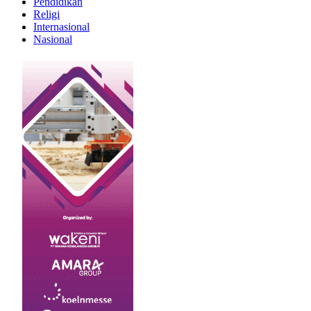
Pendidikan
Religi
Internasional
Nasional