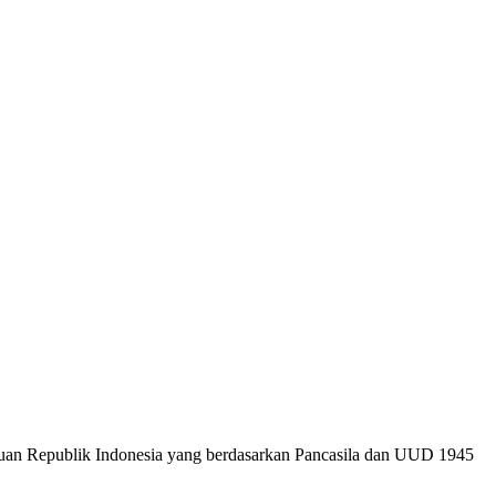
satuan Republik Indonesia yang berdasarkan Pancasila dan UUD 1945