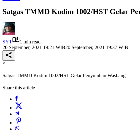
Satgas TMMD Kodim 1002/HST Gelar Pe
SYT
1 min read
20 September, 2021 19:21 WIB
20 September, 2021 19:37 WIB
×
Satgas TMMD Kodim 1002/HST Gelar Penyuluhan Wasbang
Share this article