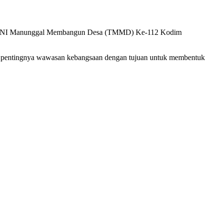
am TNI Manunggal Membangun Desa (TMMD) Ke-112 Kodim
a pentingnya wawasan kebangsaan dengan tujuan untuk membentuk