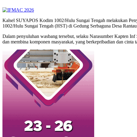
Kalsel SUYAPOS Kodim 1002/Hulu Sungai Tengah melakukan Pen
1002/Hulu Sungai Tengah (HST) di Gedung Serbaguna Desa Rantau 
Dalam penyuluhan wasbang tersebut, selaku Narasumber Kapten In
dan membina komponen masyarakat, yang berkepribadian dan cinta ta