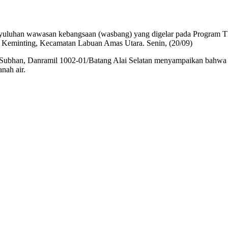
yuluhan wawasan kebangsaan (wasbang) yang digelar pada Progr
Keminting, Kecamatan Labuan Amas Utara. Senin, (20/09)
f Subhan, Danramil 1002-01/Batang Alai Selatan menyampaikan bahw
nah air.