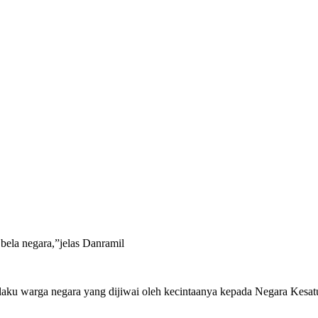
 bela negara,”jelas Danramil
erilaku warga negara yang dijiwai oleh kecintaanya kepada Negara Ke