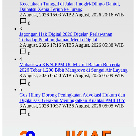
Kecelakaan Tunggal di Jalan Imogiri-Dlingo Bantul,
Daihatsu Xenia Terjun ke Jurang
2 August, 2026 15:03 WIB
2 August, 2026 20:16 WIB
0
3
Jagongan Hak Digital 2026 Digelar, Perlawanan
Terhadap Pembungkaman Media Digital
2 August, 2026 17:16 WIB
5 August, 2026 05:38 WIB
0
4
Mahasiswa KKN-PPM UGM Unit Bakam Bercerita
2026 Tebar 1.200 Bibit Mangrove di Sungai Air Layang
3 August, 2026 05:50 WIB
5 August, 2026 05:09 WIB
0
5
Gus Hilmy Dorong Peningkatan Advokasi Hukum dan
Digitalisasi Gerakan Meningkatkan Kualitas PMII DIY
3 August, 2026 10:37 WIB
5 August, 2026 05:05 WIB
0