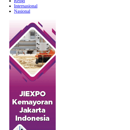
Religi
Internasional
Nasional