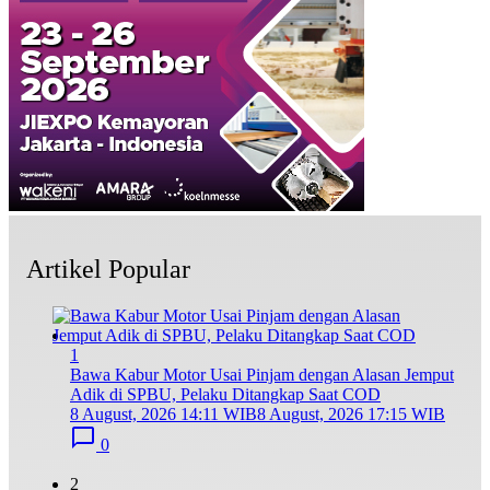
Artikel Popular
1
Bawa Kabur Motor Usai Pinjam dengan Alasan Jemput
Adik di SPBU, Pelaku Ditangkap Saat COD
8 August, 2026 14:11 WIB
8 August, 2026 17:15 WIB
0
2