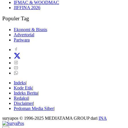
IFMAC & WOODMAC
JIFFINA 2026
Populer Tag
Ekonomi & Bisnis
Advertorial
Pariwara
Indeks
Kode Etik
Indeks Berita
Redaksi
Disclaimer
Pedoman Media Siber
suryapos © 1996-2025 MEDIATAMA GROUP dari
INA