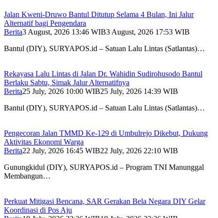
Jalan Kweni-Druwo Bantul Ditutup Selama 4 Bulan, Ini Jalur
Alternatif bagi Pengendara
Berita
3 August, 2026 13:46 WIB
3 August, 2026 17:53 WIB
Bantul (DIY), SURYAPOS.id – Satuan Lalu Lintas (Satlantas)…
Rekayasa Lalu Lintas di Jalan Dr. Wahidin Sudirohusodo Bantul
Berlaku Sabtu, Simak Jalur Alternatifnya
Berita
25 July, 2026 10:00 WIB
25 July, 2026 14:39 WIB
Bantul (DIY), SURYAPOS.id – Satuan Lalu Lintas (Satlantas)…
Pengecoran Jalan TMMD Ke-129 di Umbulrejo Dikebut, Dukung
Aktivitas Ekonomi Warga
Berita
22 July, 2026 16:45 WIB
22 July, 2026 22:10 WIB
Gunungkidul (DIY), SURYAPOS.id – Program TNI Manunggal
Membangun…
Perkuat Mitigasi Bencana, SAR Gerakan Bela Negara DIY Gelar
Koordinasi di Pos Aju