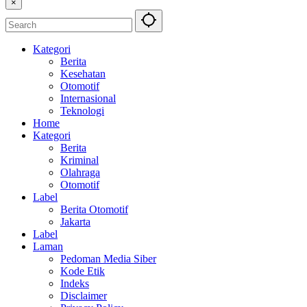
×
Kategori
Berita
Kesehatan
Otomotif
Internasional
Teknologi
Home
Kategori
Berita
Kriminal
Olahraga
Otomotif
Label
Berita Otomotif
Jakarta
Label
Laman
Pedoman Media Siber
Kode Etik
Indeks
Disclaimer