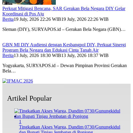
Perkuat Mitigasi Bencana, SAR Gerakan Bela Negara DIY Gelar
Koordinasi di Pos Aju
Berita
19 July, 2026 22:26 WIB
19 July, 2026 22:26 WIB
Sleman (DIY), SURYAPOS.id – Gerakan Bela Negara (GBN)…
GBN MI DIY Audiensi dengan Kesbangpol DIY, Perkuat Sinergi
Program Bela Negara dan Edukasi Cinta Tanah Air
Berita
13 July, 2026 18:30 WIB
13 July, 2026 18:37 WIB
Yogyakarta, SURYAPOS.id – Dewan Pimpinan Provinsi Gerakan
Bela…
Artikel Popular
1
Tingkatkan Akses Warga, Dandim 0730/Gunungkidul
dan Bupati Tinjau Jembatan di Ponjong