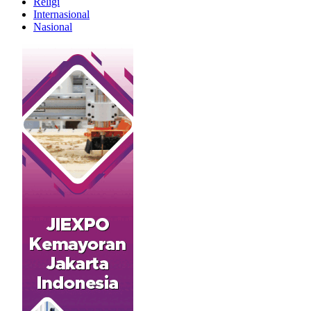
Religi
Internasional
Nasional