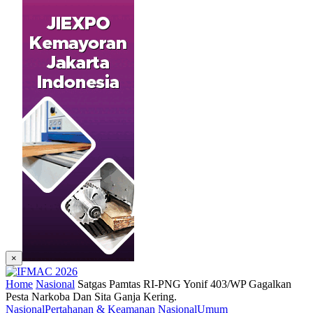
×
Home
Nasional
Satgas Pamtas RI-PNG Yonif 403/WP Gagalkan
Pesta Narkoba Dan Sita Ganja Kering.
Nasional
Pertahanan & Keamanan Nasional
Umum