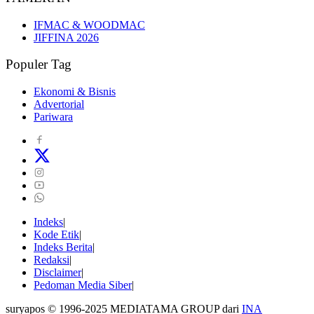
IFMAC & WOODMAC
JIFFINA 2026
Populer Tag
Ekonomi & Bisnis
Advertorial
Pariwara
Indeks
Kode Etik
Indeks Berita
Redaksi
Disclaimer
Pedoman Media Siber
suryapos © 1996-2025 MEDIATAMA GROUP dari
INA