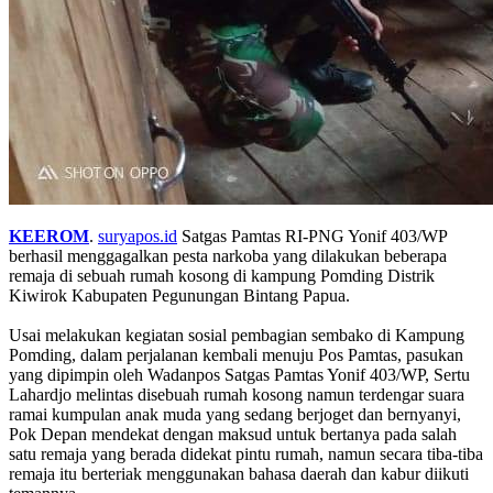
KEEROM
.
suryapos.id
Satgas Pamtas RI-PNG Yonif 403/WP
berhasil menggagalkan pesta narkoba yang dilakukan beberapa
remaja di sebuah rumah kosong di kampung Pomding Distrik
Kiwirok Kabupaten Pegunungan Bintang Papua.
Usai melakukan kegiatan sosial pembagian sembako di Kampung
Pomding, dalam perjalanan kembali menuju Pos Pamtas, pasukan
yang dipimpin oleh Wadanpos Satgas Pamtas Yonif 403/WP, Sertu
Lahardjo melintas disebuah rumah kosong namun terdengar suara
ramai kumpulan anak muda yang sedang berjoget dan bernyanyi,
Pok Depan mendekat dengan maksud untuk bertanya pada salah
satu remaja yang berada didekat pintu rumah, namun secara tiba-tiba
remaja itu berteriak menggunakan bahasa daerah dan kabur diikuti