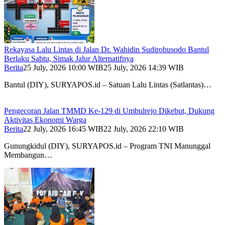
Rekayasa Lalu Lintas di Jalan Dr. Wahidin Sudirohusodo Bantul
Berlaku Sabtu, Simak Jalur Alternatifnya
Berita
25 July, 2026 10:00 WIB
25 July, 2026 14:39 WIB
Bantul (DIY), SURYAPOS.id – Satuan Lalu Lintas (Satlantas)…
Pengecoran Jalan TMMD Ke-129 di Umbulrejo Dikebut, Dukung
Aktivitas Ekonomi Warga
Berita
22 July, 2026 16:45 WIB
22 July, 2026 22:10 WIB
Gunungkidul (DIY), SURYAPOS.id – Program TNI Manunggal
Membangun…