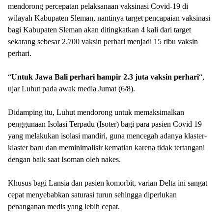
mendorong percepatan pelaksanaan vaksinasi Covid-19 di
wilayah Kabupaten Sleman, nantinya target pencapaian vaksinasi
bagi Kabupaten Sleman akan ditingkatkan 4 kali dari target
sekarang sebesar 2.700 vaksin perhari menjadi 15 ribu vaksin
perhari.
“
Untuk
Jawa
Bali
perhari
hampir
2.3
juta
vaksin
perhari
“,
ujar Luhut pada awak media Jumat (6/8).
Didamping itu, Luhut mendorong untuk memaksimalkan
penggunaan Isolasi Terpadu (Isoter) bagi para pasien Covid 19
yang melakukan isolasi mandiri, guna mencegah adanya klaster-
klaster baru dan meminimalisir kematian karena tidak tertangani
dengan baik saat Isoman oleh nakes.
Khusus bagi Lansia dan pasien komorbit, varian Delta ini sangat
cepat menyebabkan saturasi turun sehingga diperlukan
penanganan medis yang lebih cepat.