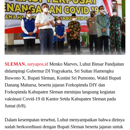
SLEMAN.
suryapos.id
Menko Marves, Luhut Binsar Pandjaitan
didampingi Gubernur DI Yogyakarta, Sri Sultan Hamengku
Buwono X, Bupati Sleman, Kustini Sri Purnomo, Wakil Bupati
Danang Maharsa, beserta jajaran Forkopimda DIY dan
Forkopimda Kabupaten Sleman meninjau langsung kegiatan
vaksinasi Covid-19 di Kantor Setda Kabupaten Sleman pada
Jumat (6/8).
Dalam kesempatan tersebut, Luhut menyampaikan bahwa dirinya
sudah berkoordinasi dengan Bupati Sleman beserta jajaran untuk