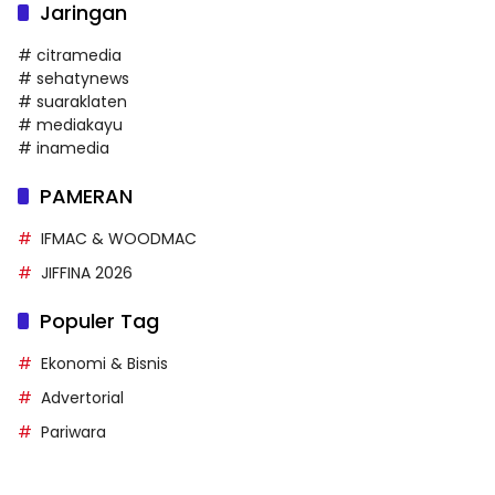
Jaringan
# citramedia
# sehatynews
# suaraklaten
# mediakayu
# inamedia
PAMERAN
IFMAC & WOODMAC
JIFFINA 2026
Populer Tag
Ekonomi & Bisnis
Advertorial
Pariwara