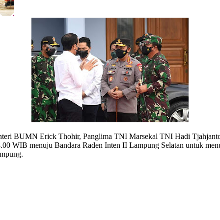
teri BUMN Erick Thohir, Panglima TNI Marsekal TNI Hadi Tjahjanto, Ka
.00 WIB menuju Bandara Raden Inten II Lampung Selatan untuk menuju
Lampung.