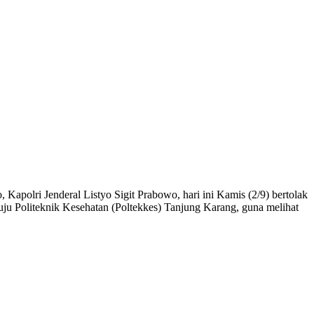
polri Jenderal Listyo Sigit Prabowo, hari ini Kamis (2/9) bertolak
 Politeknik Kesehatan (Poltekkes) Tanjung Karang, guna melihat