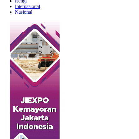
Religi
Internasional
Nasional