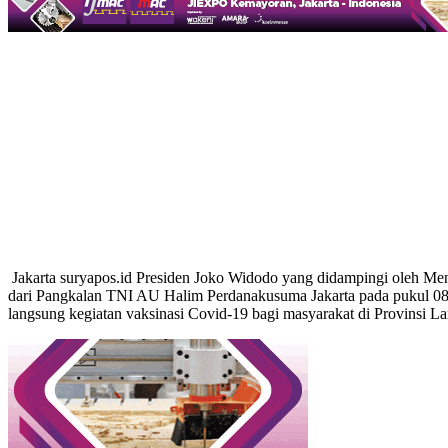
Jakarta suryapos.id Presiden Joko Widodo yang didampingi oleh Men
dari Pangkalan TNI AU Halim Perdanakusuma Jakarta pada pukul 08
langsung kegiatan vaksinasi Covid-19 bagi masyarakat di Provinsi 