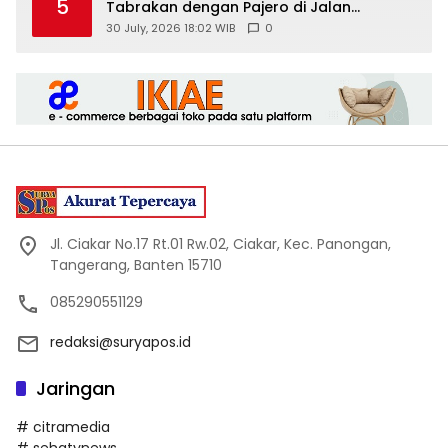
5
Tabrakan dengan Pajero di Jalan
Wonosari-Yogyakarta, Diduga Masuk
30 July, 2026 18:02 WIB
0
Jalur Lawan
Jl. Ciakar No.17 Rt.01 Rw.02, Ciakar, Kec. Panongan,
Tangerang, Banten 15710
085290551129
redaksi@suryapos.id
Jaringan
# citramedia
# sehatynews