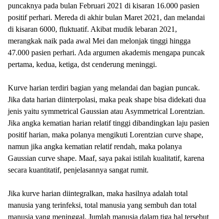
puncaknya pada bulan Februari 2021 di kisaran 16.000 pasien
positif perhari. Mereda di akhir bulan Maret 2021, dan melandai
di kisaran 6000, fluktuatif. Akibat mudik lebaran 2021,
merangkak naik pada awal Mei dan melonjak tinggi hingga
47.000 pasien perhari. Ada argumen akademis mengapa puncak
pertama, kedua, ketiga, dst cenderung meninggi.
Kurve harian terdiri bagian yang melandai dan bagian puncak.
Jika data harian diinterpolasi, maka peak shape bisa didekati dua
jenis yaitu symmetrical Gaussian atau Asymmetrical Lorentzian.
Jika angka kematian harian relatif tinggi dibandingkan laju pasien
positif harian, maka polanya mengikuti Lorentzian curve shape,
namun jika angka kematian relatif rendah, maka polanya
Gaussian curve shape. Maaf, saya pakai istilah kualitatif, karena
secara kuantitatif, penjelasannya sangat rumit.
Jika kurve harian diintegralkan, maka hasilnya adalah total
manusia yang terinfeksi, total manusia yang sembuh dan total
manusia yang meninggal. Jumlah manusia dalam tiga hal tersebut